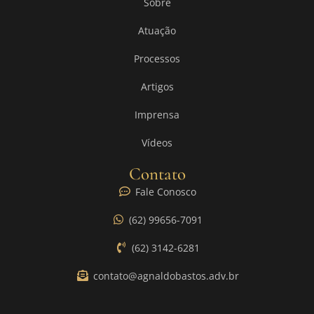
Sobre
Atuação
Processos
Artigos
Imprensa
Vídeos
Contato
Fale Conosco
(62) 99656-7091
(62) 3142-6281
contato@agnaldobastos.adv.br