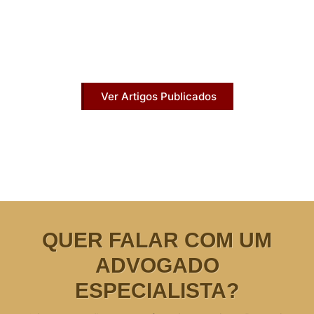
Acesse agora nossos artigos que já foram
publicados na mídia.
Ver Artigos Publicados
QUER FALAR COM UM
ADVOGADO
ESPECIALISTA?