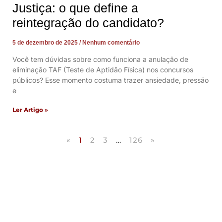
Justiça: o que define a
reintegração do candidato?
5 de dezembro de 2025
Nenhum comentário
Você tem dúvidas sobre como funciona a anulação de
eliminação TAF (Teste de Aptidão Física) nos concursos
públicos? Esse momento costuma trazer ansiedade, pressão
e
Ler Artigo »
«
1
2
3
…
126
»
Artigos Publicados