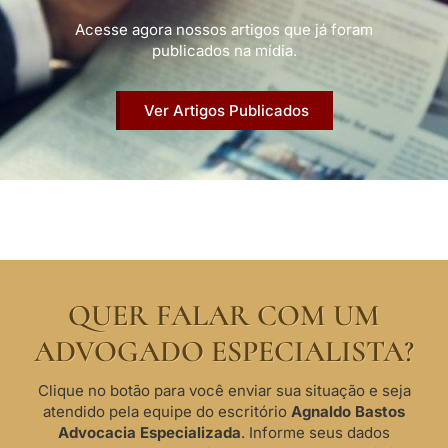
Acesse agora nossos artigos que já foram
publicados na mídia.
Ver Artigos Publicados
QUER FALAR COM UM
ADVOGADO ESPECIALISTA?
Clique no botão para você enviar sua situação e seja
atendido pela equipe do escritório
Agnaldo Bastos
Advocacia Especializada
. Informe seus dados