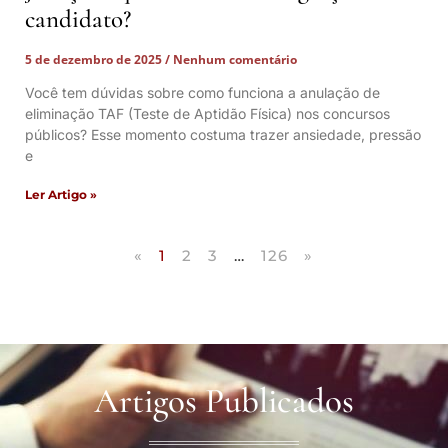
candidato?
5 de dezembro de 2025
Nenhum comentário
Você tem dúvidas sobre como funciona a anulação de
eliminação TAF (Teste de Aptidão Física) nos concursos
públicos? Esse momento costuma trazer ansiedade, pressão
e
Ler Artigo »
«
1
2
3
…
126
»
Artigos Publicados