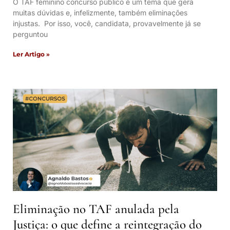
O TAF feminino concurso público é um tema que gera
muitas dúvidas e, infelizmente, também eliminações
injustas. Por isso, você, candidata, provavelmente já se
perguntou
Ler Artigo »
Eliminação no TAF anulada pela
Justiça: o que define a reintegração do