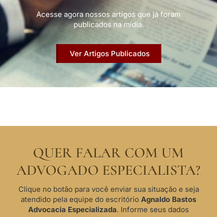
Acesse agora nossos artigos que já foram
publicados na mídia.
Ver Artigos Publicados
QUER FALAR COM UM
ADVOGADO ESPECIALISTA?
Clique no botão para você enviar sua situação e seja
atendido pela equipe do escritório
Agnaldo Bastos
Advocacia Especializada
. Informe seus dados