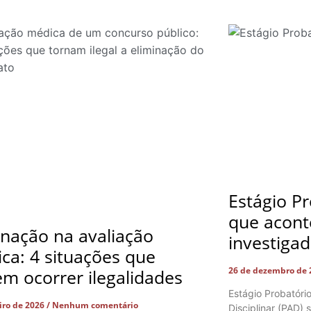
Estágio Pr
que acont
inação na avaliação
investiga
ca: 4 situações que
26 de dezembro de
m ocorrer ilegalidades
Estágio Probatóri
eiro de 2026
Nenhum comentário
Disciplinar (PAD)