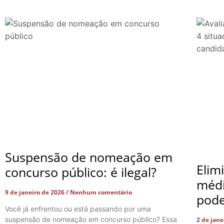
Suspensão de nomeação em
Elim
concurso público: é ilegal?
médi
9 de janeiro de 2026
Nenhum comentário
pode
Você já enfrentou ou está passando por uma
suspensão de nomeação em concurso público? Essa
2 de jan