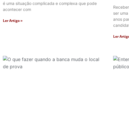
é uma situação complicada e complexa que pode
Receber
acontecer com
ser uma
anos pa
Ler Artigo »
candida
Ler Artig