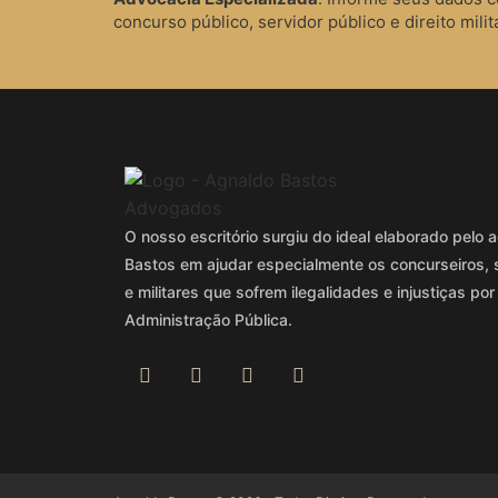
concurso público, servidor público e direito milita
O nosso escritório surgiu do ideal elaborado pel
Bastos em ajudar especialmente os concurseiros, 
e militares que sofrem ilegalidades e injustiças por
Administração Pública.