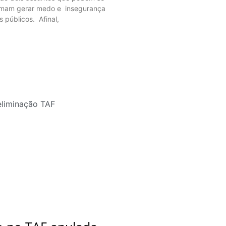
tumam gerar medo e insegurança
s públicos. Afinal,