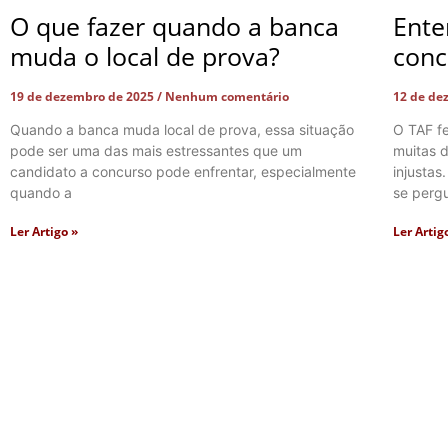
O que fazer quando a banca
Ente
muda o local de prova?
conc
19 de dezembro de 2025
Nenhum comentário
12 de de
Quando a banca muda local de prova, essa situação
O TAF f
pode ser uma das mais estressantes que um
muitas d
candidato a concurso pode enfrentar, especialmente
injustas
quando a
se perg
Ler Artigo »
Ler Artig