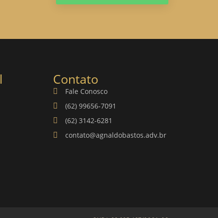
l
Contato
Fale Conosco
(62) 99656-7091
(62) 3142-6281
contato@agnaldobastos.adv.br