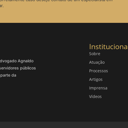
r.
Instituciona
Sobre
o advogado Agnaldo
Atuação
servidores públicos
Processos
 parte da
Artigos
Imprensa
Vídeos