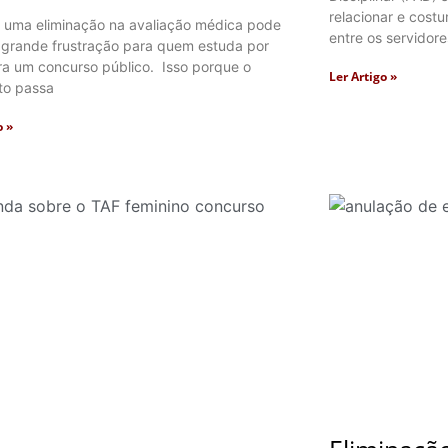
relacionar e cos
 uma eliminação na avaliação médica pode
entre os servidore
 grande frustração para quem estuda por
ra um concurso público. Isso porque o
Ler Artigo »
to passa
o »