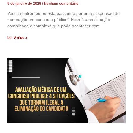
9 de janeiro de 2026
Nenhum comentário
Você já enfrentou ou está passando por uma suspensão de
nomeação em concurso público? Essa é uma situação
complicada e complexa que pode acontecer com
Ler Artigo »