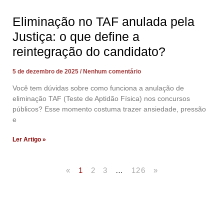
Eliminação no TAF anulada pela
Justiça: o que define a
reintegração do candidato?
5 de dezembro de 2025
Nenhum comentário
Você tem dúvidas sobre como funciona a anulação de
eliminação TAF (Teste de Aptidão Física) nos concursos
públicos? Esse momento costuma trazer ansiedade, pressão
e
Ler Artigo »
«
1
2
3
…
126
»