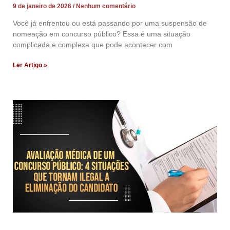
9 de janeiro de 2026
Nenhum comentário
Você já enfrentou ou está passando por uma suspensão de
nomeação em concurso público? Essa é uma situação
complicada e complexa que pode acontecer com
Ler Artigo »