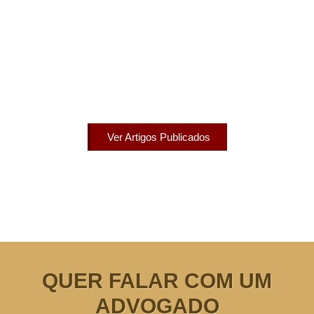
Artigos Publicados
Acesse agora nossos artigos que já foram publicados
na mídia.
Ver Artigos Publicados
QUER FALAR COM UM
ADVOGADO