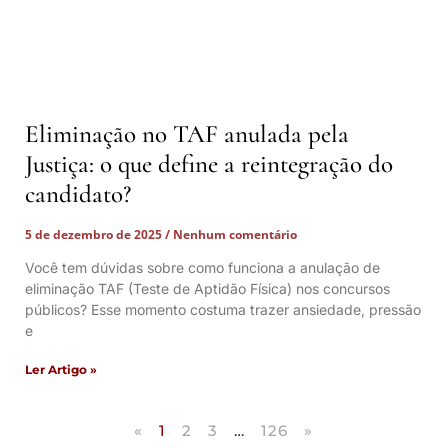
Eliminação no TAF anulada pela
Justiça: o que define a reintegração do
candidato?
5 de dezembro de 2025
Nenhum comentário
Você tem dúvidas sobre como funciona a anulação de
eliminação TAF (Teste de Aptidão Física) nos concursos
públicos? Esse momento costuma trazer ansiedade, pressão
e
Ler Artigo »
«
1
2
3
…
126
»