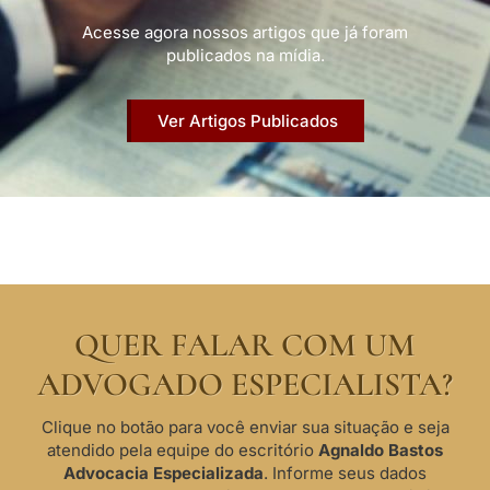
Acesse agora nossos artigos que já foram
publicados na mídia.
Ver Artigos Publicados
QUER FALAR COM UM
ADVOGADO ESPECIALISTA?
Clique no botão para você enviar sua situação e seja
atendido pela equipe do escritório
Agnaldo Bastos
Advocacia Especializada
. Informe seus dados