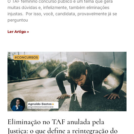
O TAF feminino concurso público é um tema que gera
muitas dúvidas e, infelizmente, também eliminações
injustas. Por isso, você, candidata, provavelmente já se
perguntou
Ler Artigo »
Eliminação no TAF anulada pela
Justiça: o que define a reintegração do