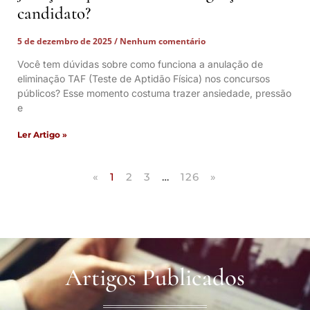
candidato?
5 de dezembro de 2025
Nenhum comentário
Você tem dúvidas sobre como funciona a anulação de
eliminação TAF (Teste de Aptidão Física) nos concursos
públicos? Esse momento costuma trazer ansiedade, pressão
e
Ler Artigo »
«
1
2
3
…
126
»
Artigos Publicados