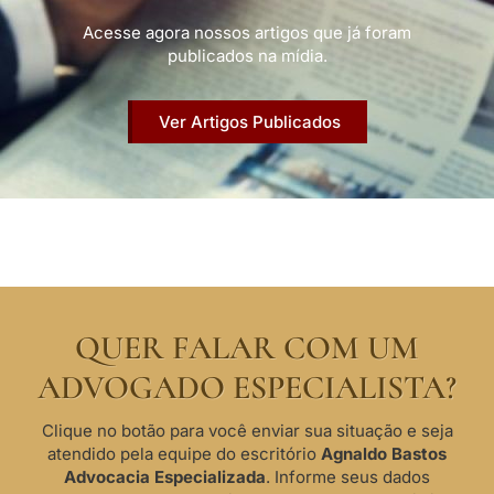
Acesse agora nossos artigos que já foram
publicados na mídia.
Ver Artigos Publicados
QUER FALAR COM UM
ADVOGADO ESPECIALISTA?
Clique no botão para você enviar sua situação e seja
atendido pela equipe do escritório
Agnaldo Bastos
Advocacia Especializada
. Informe seus dados