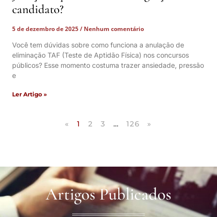
candidato?
5 de dezembro de 2025
Nenhum comentário
Você tem dúvidas sobre como funciona a anulação de
eliminação TAF (Teste de Aptidão Física) nos concursos
públicos? Esse momento costuma trazer ansiedade, pressão
e
Ler Artigo »
«
1
2
3
…
126
»
Artigos Publicados