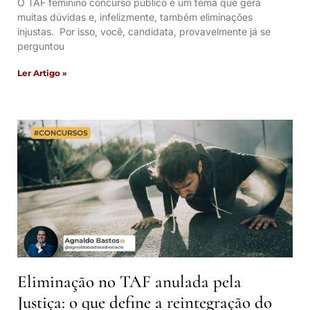
O TAF feminino concurso público é um tema que gera
muitas dúvidas e, infelizmente, também eliminações
injustas. Por isso, você, candidata, provavelmente já se
perguntou
Ler Artigo »
Eliminação no TAF anulada pela
Justiça: o que define a reintegração do