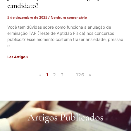
candidato?
5 de dezembro de 2025
Nenhum comentário
Você tem dúvidas sobre como funciona a anulação de
eliminação TAF (Teste de Aptidão Física) nos concursos
públicos? Esse momento costuma trazer ansiedade, pressão
e
Ler Artigo »
«
1
2
3
…
126
»
Artigos Publicados