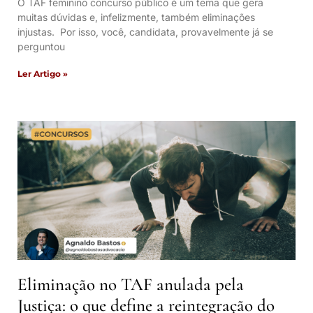
O TAF feminino concurso público é um tema que gera
muitas dúvidas e, infelizmente, também eliminações
injustas. Por isso, você, candidata, provavelmente já se
perguntou
Ler Artigo »
Eliminação no TAF anulada pela
Justiça: o que define a reintegração do