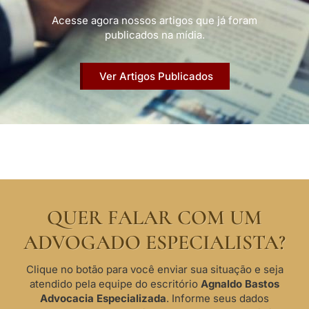
Acesse agora nossos artigos que já foram
publicados na mídia.
Ver Artigos Publicados
QUER FALAR COM UM
ADVOGADO ESPECIALISTA?
Clique no botão para você enviar sua situação e seja
atendido pela equipe do escritório
Agnaldo Bastos
Advocacia Especializada
. Informe seus dados