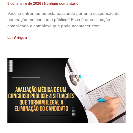
9 de janeiro de 2026
Nenhum comentário
Você já enfrentou ou está passando por uma suspensão de
nomeação em concurso público? Essa é uma situação
complicada e complexa que pode acontecer com
Ler Artigo »