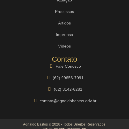
Processos
Artigos
Imprensa
Vídeos
Contato
Fale Conosco
(62) 99656-7091
(62) 3142-6281
contato@agnaldobastos.adv.br
Agnaldo Bastos © 2026 - Todos Direitos Reservados.