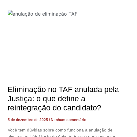
Eliminação no TAF anulada pela
Justiça: o que define a
reintegração do candidato?
5 de dezembro de 2025
Nenhum comentário
Você tem dúvidas sobre como funciona a anulação de
eliminação TAF (Teste de Aptidão Física) nos concursos