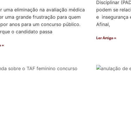
Disciplinar (PA
r uma eliminação na avaliação médica
podem se relac
er uma grande frustração para quem
e insegurança e
 por anos para um concurso público.
Afinal,
orque o candidato passa
Ler Artigo »
o »