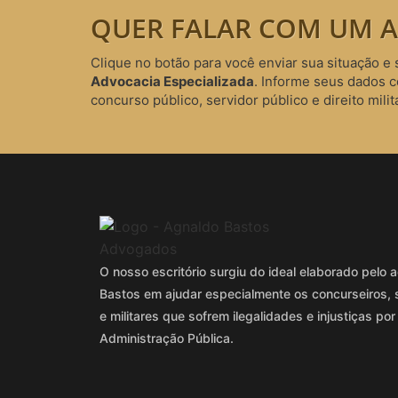
QUER FALAR COM UM A
Clique no botão para você enviar sua situação e 
Advocacia Especializada
. Informe seus dados 
concurso público, servidor público e direito milita
O nosso escritório surgiu do ideal elaborado pel
Bastos em ajudar especialmente os concurseiros, 
e militares que sofrem ilegalidades e injustiças por
Administração Pública.