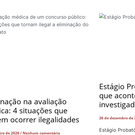
Estágio Pr
que acont
inação na avaliação
investiga
ca: 4 situações que
m ocorrer ilegalidades
26 de dezembro de
Estágio Probató
eiro de 2026
Nenhum comentário