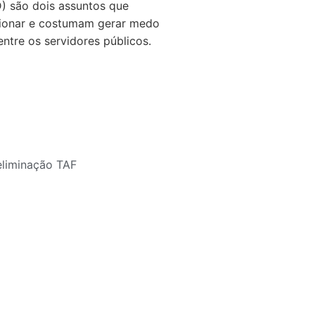
D) são dois assuntos que
ionar e costumam gerar medo
ntre os servidores públicos.