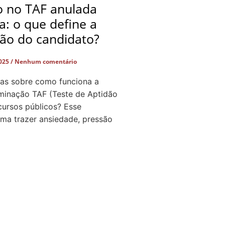
o no TAF anulada
ça: o que define a
ção do candidato?
2025
Nenhum comentário
as sobre como funciona a
iminação TAF (Teste de Aptidão
cursos públicos? Esse
a trazer ansiedade, pressão