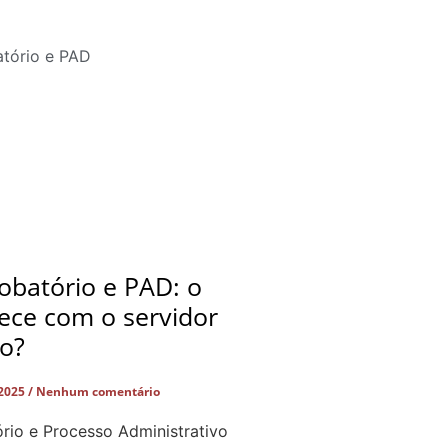
obatório e PAD: o
ece com o servidor
do?
 2025
Nenhum comentário
rio e Processo Administrativo