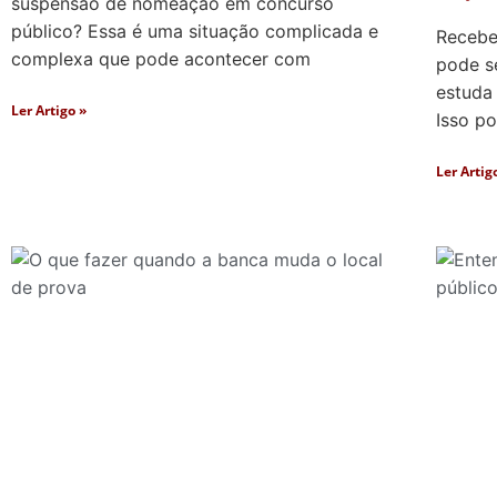
suspensão de nomeação em concurso
público? Essa é uma situação complicada e
Recebe
complexa que pode acontecer com
pode s
estuda
Ler Artigo »
Isso p
Ler Artig