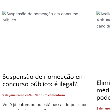
Suspensão de nomeação em
Elim
concurso público: é ilegal?
médi
9 de janeiro de 2026
Nenhum comentário
pode
Você já enfrentou ou está passando por uma
2 de jan