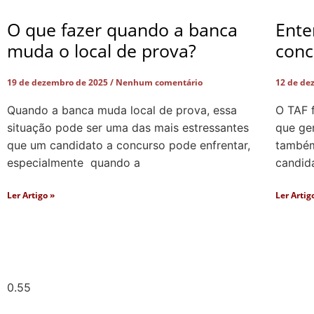
O que fazer quando a banca
Ente
muda o local de prova?
conc
19 de dezembro de 2025
Nenhum comentário
12 de de
Quando a banca muda local de prova, essa
O TAF 
situação pode ser uma das mais estressantes
que ger
que um candidato a concurso pode enfrentar,
também 
especialmente quando a
candid
Ler Artigo »
Ler Artig