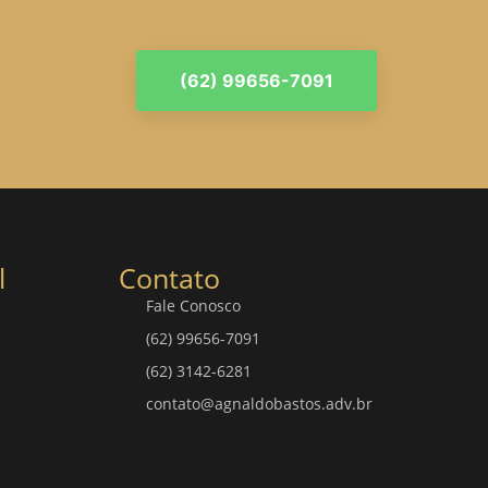
(62) 99656-7091
l
Contato
Fale Conosco
(62) 99656-7091
(62) 3142-6281
contato@agnaldobastos.adv.br