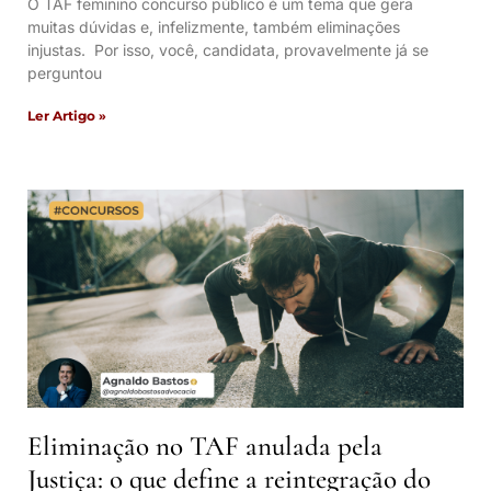
O TAF feminino concurso público é um tema que gera
muitas dúvidas e, infelizmente, também eliminações
injustas. Por isso, você, candidata, provavelmente já se
perguntou
Ler Artigo »
Eliminação no TAF anulada pela
Justiça: o que define a reintegração do