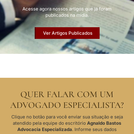
Acesse agora nossos artigos que já foram
publicados na mídia.
Ver Artigos Publicados
QUER FALAR COM UM
ADVOGADO ESPECIALISTA?
Clique no botão para você enviar sua situação e seja
atendido pela equipe do escritório
Agnaldo Bastos
Advocacia Especializada
. Informe seus dados