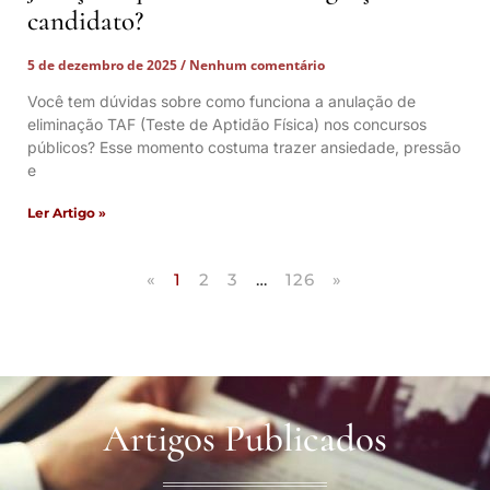
candidato?
5 de dezembro de 2025
Nenhum comentário
Você tem dúvidas sobre como funciona a anulação de
eliminação TAF (Teste de Aptidão Física) nos concursos
públicos? Esse momento costuma trazer ansiedade, pressão
e
Ler Artigo »
«
1
2
3
…
126
»
Artigos Publicados