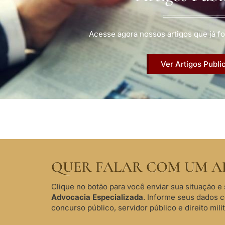
Acesse agora nossos artigos que já fo
Ver Artigos Publi
QUER FALAR COM UM A
Clique no botão para você enviar sua situação e 
Advocacia Especializada
. Informe seus dados 
concurso público, servidor público e direito milit