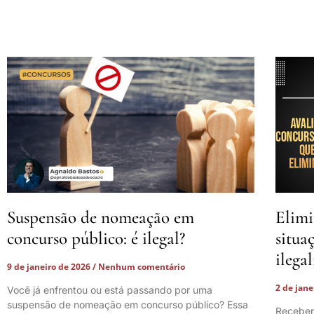
Suspensão de nomeação em
Elimi
concurso público: é ilegal?
situa
ilega
9 de janeiro de 2026
Nenhum comentário
2 de jan
Você já enfrentou ou está passando por uma
suspensão de nomeação em concurso público? Essa
Receber