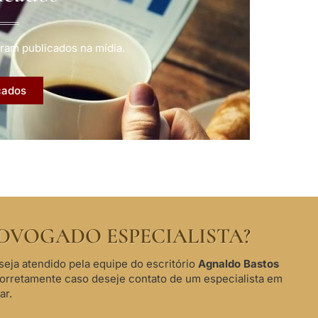
ram publicados na mídia.
cados
DVOGADO ESPECIALISTA?
seja atendido pela equipe do escritório
Agnaldo Bastos
corretamente caso deseje contato de um especialista em
ar.