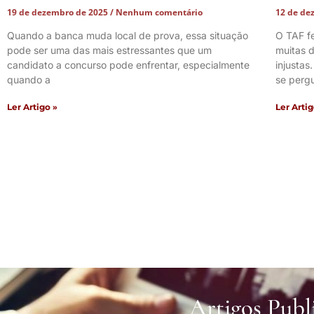
19 de dezembro de 2025
Nenhum comentário
12 de de
Quando a banca muda local de prova, essa situação
O TAF f
pode ser uma das mais estressantes que um
muitas d
candidato a concurso pode enfrentar, especialmente
injustas
quando a
se perg
Ler Artigo »
Ler Artig
Artigos Publ