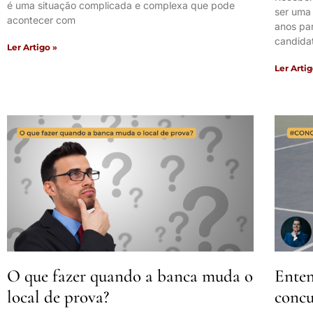
é uma situação complicada e complexa que pode
ser uma
acontecer com
anos pa
candida
Ler Artigo »
Ler Artig
O que fazer quando a banca muda o
Enten
local de prova?
concu