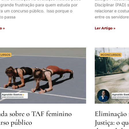
 grande frustração para quem estuda por
Disciplinar (PAD)
ra um concurso público. Isso porque o
relacionar e cos
to passa
entre os servidore
o »
Ler Artigo »
da sobre o TAF feminino
Eliminação 
rso público
Justiça: o q