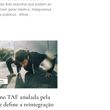
 são dois assuntos que podem se
tumam gerar medo e insegurança
s públicos. Afinal,
no TAF anulada pela
ue define a reintegração