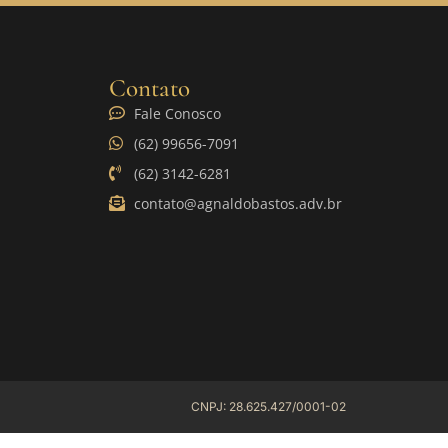
Contato
Fale Conosco
(62) 99656-7091
(62) 3142-6281
contato@agnaldobastos.adv.br
CNPJ: 28.625.427/0001-02