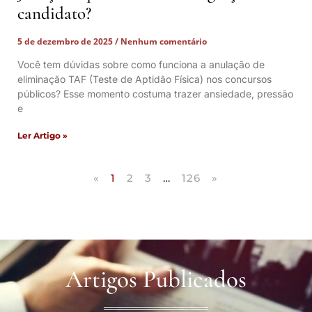
candidato?
5 de dezembro de 2025
Nenhum comentário
Você tem dúvidas sobre como funciona a anulação de
eliminação TAF (Teste de Aptidão Física) nos concursos
públicos? Esse momento costuma trazer ansiedade, pressão
e
Ler Artigo »
«
1
2
3
…
126
»
Artigos Publicados