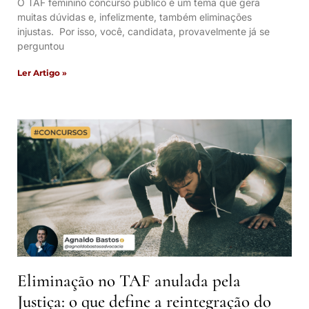
O TAF feminino concurso público é um tema que gera
muitas dúvidas e, infelizmente, também eliminações
injustas. Por isso, você, candidata, provavelmente já se
perguntou
Ler Artigo »
Eliminação no TAF anulada pela
Justiça: o que define a reintegração do