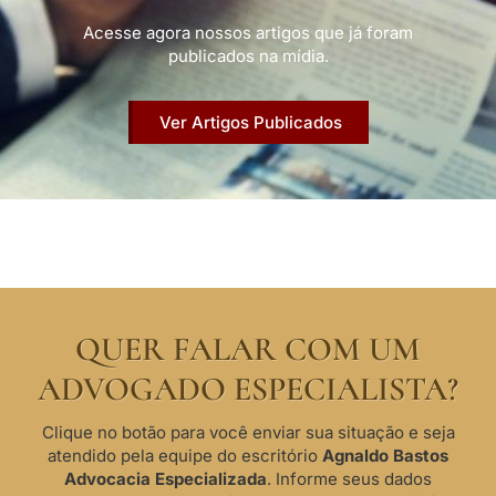
Acesse agora nossos artigos que já foram
publicados na mídia.
Ver Artigos Publicados
QUER FALAR COM UM
ADVOGADO ESPECIALISTA?
Clique no botão para você enviar sua situação e seja
atendido pela equipe do escritório
Agnaldo Bastos
Advocacia Especializada
. Informe seus dados