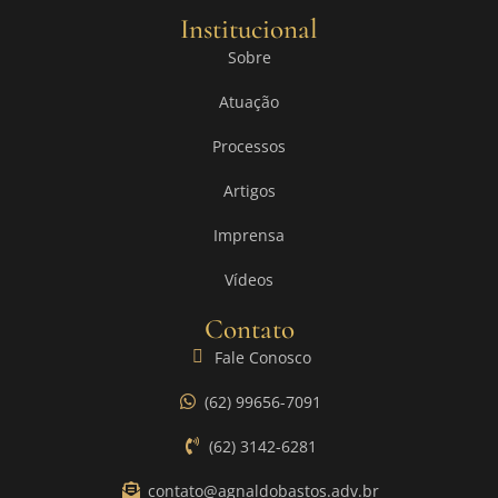
Institucional
Sobre
Atuação
Processos
Artigos
Imprensa
Vídeos
Contato
Fale Conosco
(62) 99656-7091
(62) 3142-6281
contato@agnaldobastos.adv.br