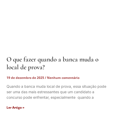
O que fazer quando a banca muda o
local de prova?
19 de dezembro de 2025
Nenhum comentário
Quando a banca muda local de prova, essa situação pode
ser uma das mais estressantes que um candidato a
concurso pode enfrentar, especialmente quando a
Ler Artigo »