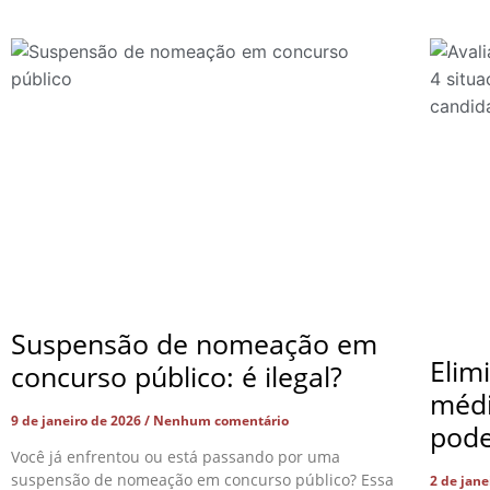
Suspensão de nomeação em
Elim
concurso público: é ilegal?
médi
9 de janeiro de 2026
Nenhum comentário
pode
Você já enfrentou ou está passando por uma
suspensão de nomeação em concurso público? Essa
2 de jan