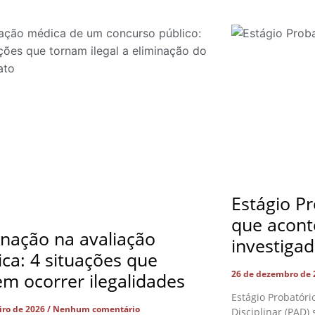
Estágio Pr
que acont
inação na avaliação
investiga
ca: 4 situações que
26 de dezembro de
m ocorrer ilegalidades
Estágio Probatóri
eiro de 2026
Nenhum comentário
Disciplinar (PAD)