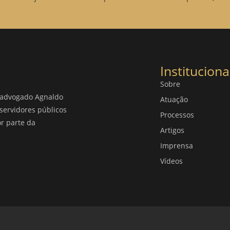
Instituciona
Sobre
o advogado Agnaldo
Atuação
servidores públicos
Processos
or parte da
Artigos
Imprensa
Vídeos