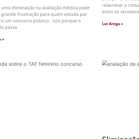
relacionar e cos
 uma eliminação na avaliação médica pode
entre os servidore
 grande frustração para quem estuda por
ra um concurso público. Isso porque o
Ler Artigo »
to passa
o »