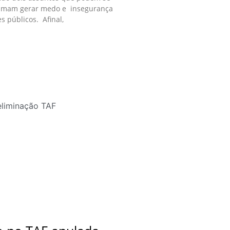
tumam gerar medo e insegurança
s públicos. Afinal,