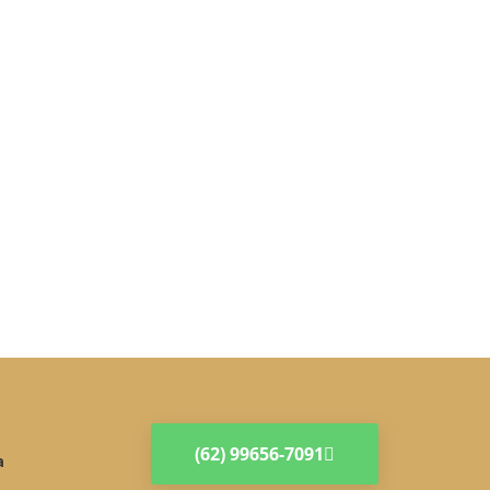
(62) 99656-7091
a