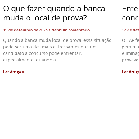
O que fazer quando a banca
Ente
muda o local de prova?
conc
19 de dezembro de 2025
Nenhum comentário
12 de de
Quando a banca muda local de prova, essa situação
O TAF f
pode ser uma das mais estressantes que um
gera mu
candidato a concurso pode enfrentar,
eliminaç
especialmente quando a
provave
Ler Artigo »
Ler Artig