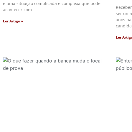
é uma situação complicada e complexa que pode
Receber
acontecer com
ser uma
anos pa
Ler Artigo »
candida
Ler Artig