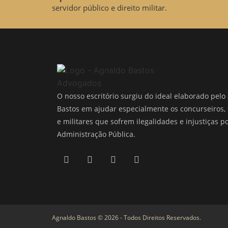
servidor público e direito militar.
O nosso escritório surgiu do ideal elaborado pel
Bastos em ajudar especialmente os concurseiros, 
e militares que sofrem ilegalidades e injustiças p
Administração Pública.
Agnaldo Bastos © 2026 - Todos Direitos Reservados.