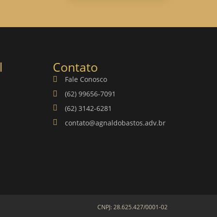
l
Contato
Fale Conosco
(62) 99656-7091
(62) 3142-6281
contato@agnaldobastos.adv.br
CNPJ: 28.625.427/0001-02