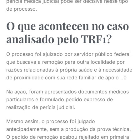
perícia médica judicial pode ser decisiva nesse tipo
de processo.
O que aconteceu no caso
analisado pelo TRF1?
O processo foi ajuizado por servidor público federal
que buscava a remoção para outra localidade por
razões relacionadas à própria saúde e à necessidade
de proximidade com sua rede familiar de apoio .0
Na ação, foram apresentados documentos médicos
particulares e formulado pedido expresso de
realização de perícia judicial.
Mesmo assim, o processo foi julgado
antecipadamente, sem a produção da prova técnica.
O pedido de remoção acabou rejeitado em primeira