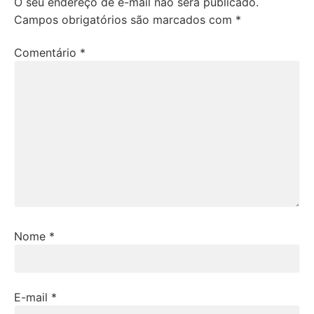
O seu endereço de e-mail não será publicado.
Campos obrigatórios são marcados com
*
Comentário
*
Nome
*
E-mail
*