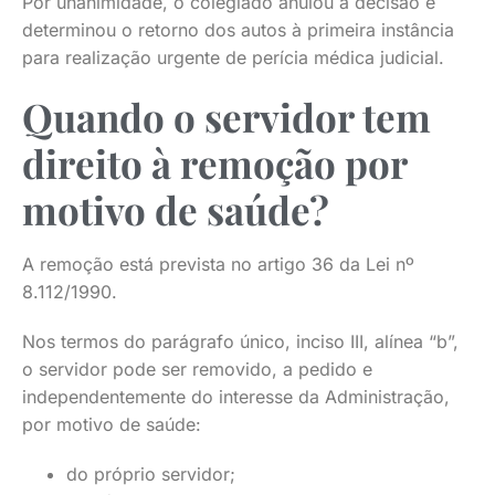
Por unanimidade, o colegiado anulou a decisão e
determinou o retorno dos autos à primeira instância
para realização urgente de perícia médica judicial.
Quando o servidor tem
direito à remoção por
motivo de saúde?
A remoção está prevista no artigo 36 da Lei nº
8.112/1990.
Nos termos do parágrafo único, inciso III, alínea “b”,
o servidor pode ser removido, a pedido e
independentemente do interesse da Administração,
por motivo de saúde:
do próprio servidor;