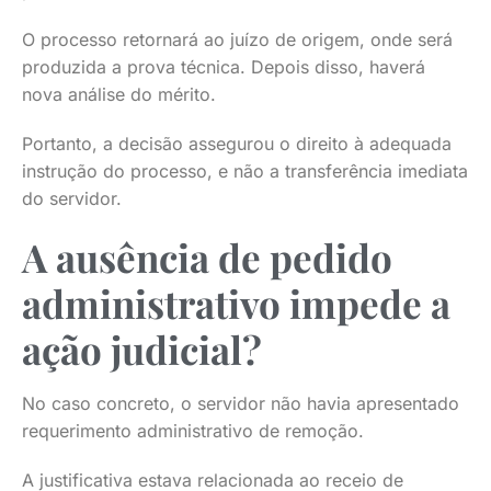
O processo retornará ao juízo de origem, onde será
produzida a prova técnica. Depois disso, haverá
nova análise do mérito.
Portanto, a decisão assegurou o direito à adequada
instrução do processo, e não a transferência imediata
do servidor.
A ausência de pedido
administrativo impede a
ação judicial?
No caso concreto, o servidor não havia apresentado
requerimento administrativo de remoção.
A justificativa estava relacionada ao receio de