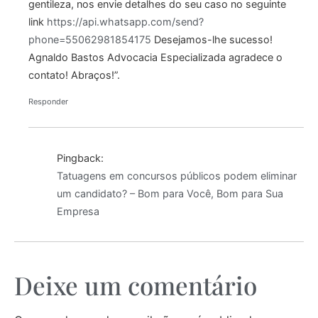
gentileza, nos envie detalhes do seu caso no seguinte
link
https://api.whatsapp.com/send?
phone=55062981854175
Desejamos-lhe sucesso!
Agnaldo Bastos Advocacia Especializada agradece o
contato! Abraços!”.
Responder
Pingback:
Tatuagens em concursos públicos podem eliminar
um candidato? – Bom para Você, Bom para Sua
Empresa
Deixe um comentário