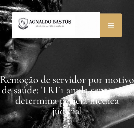
Remoção de servidor por motivo
de saúde: TRF1 anula sentença e
determina perícia médica
judicial