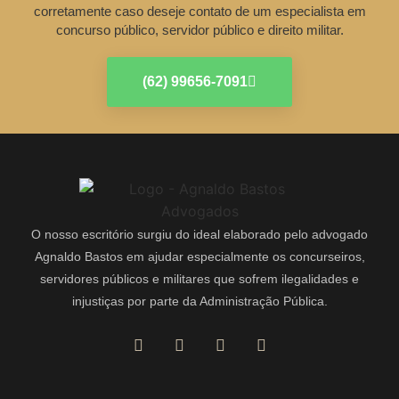
corretamente caso deseje contato de um especialista em
concurso público, servidor público e direito militar.
(62) 99656-7091
O nosso escritório surgiu do ideal elaborado pelo advogado
Agnaldo Bastos em ajudar especialmente os concurseiros,
servidores públicos e militares que sofrem ilegalidades e
injustiças por parte da Administração Pública.