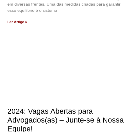
em diversas frentes. Uma das medidas criadas para garantir
esse equilíbrio é o sistema
Ler Artigo »
2024: Vagas Abertas para
Advogados(as) – Junte-se à Nossa
Equipe!