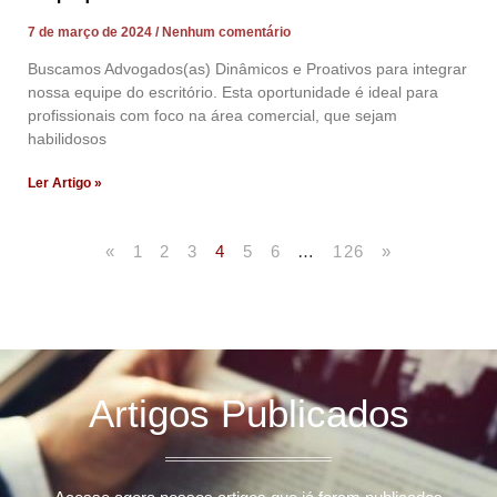
7 de março de 2024
Nenhum comentário
Buscamos Advogados(as) Dinâmicos e Proativos para integrar
nossa equipe do escritório. Esta oportunidade é ideal para
profissionais com foco na área comercial, que sejam
habilidosos
Ler Artigo »
«
1
2
3
4
5
6
…
126
»
Artigos Publicados