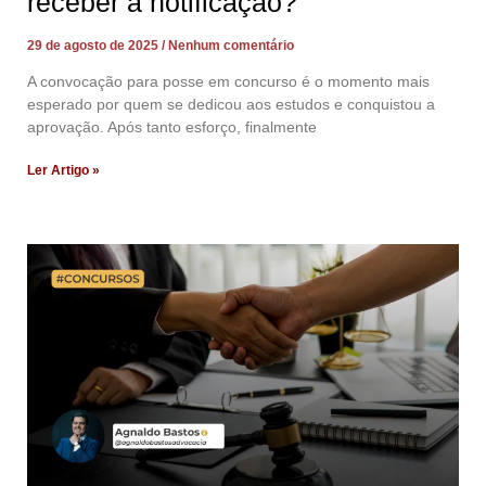
receber a notificação?
29 de agosto de 2025
Nenhum comentário
A convocação para posse em concurso é o momento mais
esperado por quem se dedicou aos estudos e conquistou a
aprovação. Após tanto esforço, finalmente
Ler Artigo »