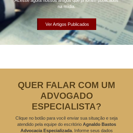
Acesse agora nossos artigos que já foram publicados
na mídia.
Ver Artigos Publicados
QUER FALAR COM UM
ADVOGADO
ESPECIALISTA?
Clique no botão para você enviar sua situação e seja
atendido pela equipe do escritório
Agnaldo Bastos
Advocacia Especializada
. Informe seus dados