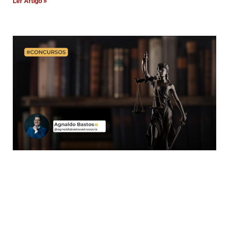
Ler Artigo »