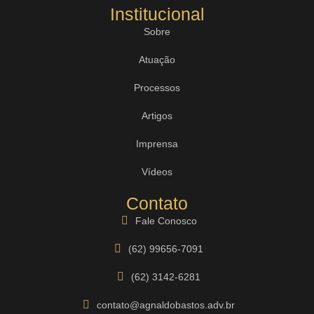
Institucional
Sobre
Atuação
Processos
Artigos
Imprensa
Vídeos
Contato
Fale Conosco
(62) 99656-7091
(62) 3142-6281
contato@agnaldobastos.adv.br