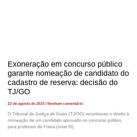
Exoneração em concurso público
garante nomeação de candidato do
cadastro de reserva: decisão do
TJ/GO
22 de agosto de 2025
Nenhum comentário
O Tribunal de Justiça de Goiás (TJ/GO) reconheceu o direito à
nomeação de um candidato aprovado no concurso público
para professor de Física (nível III),