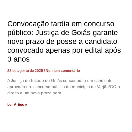
Convocação tardia em concurso
público: Justiça de Goiás garante
novo prazo de posse a candidato
convocado apenas por edital após
3 anos
22 de agosto de 2025
Nenhum comentário
A Justiça do Estado de Goiás concedeu a um candidato
aprovado no concurso público do município de Varjão/GO o
direito a um novo prazo para
Ler Artigo »