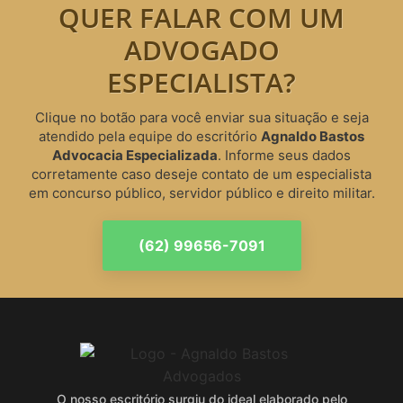
QUER FALAR COM UM
ADVOGADO
ESPECIALISTA?
Clique no botão para você enviar sua situação e seja
atendido pela equipe do escritório
Agnaldo Bastos
Advocacia Especializada
. Informe seus dados
corretamente caso deseje contato de um especialista
em concurso público, servidor público e direito militar.
(62) 99656-7091
O nosso escritório surgiu do ideal elaborado pelo