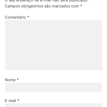
O seu endereço de e-mail não será publicado.
Campos obrigatórios são marcados com
*
Comentário
*
Nome
*
E-mail
*