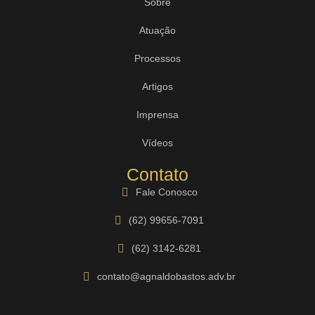
Sobre
Atuação
Processos
Artigos
Imprensa
Vídeos
Contato
Fale Conosco
(62) 99656-7091
(62) 3142-6281
contato@agnaldobastos.adv.br