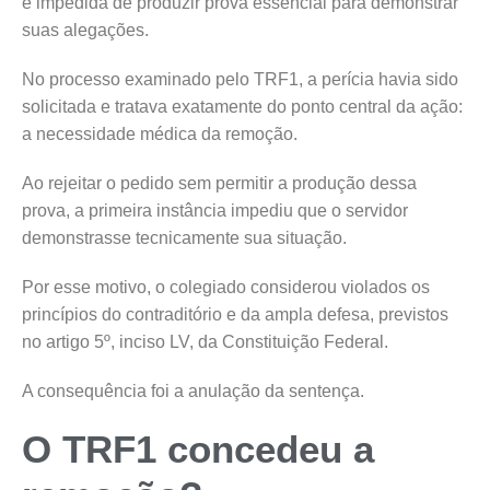
é impedida de produzir prova essencial para demonstrar
suas alegações.
No processo examinado pelo TRF1, a perícia havia sido
solicitada e tratava exatamente do ponto central da ação:
a necessidade médica da remoção.
Ao rejeitar o pedido sem permitir a produção dessa
prova, a primeira instância impediu que o servidor
demonstrasse tecnicamente sua situação.
Por esse motivo, o colegiado considerou violados os
princípios do contraditório e da ampla defesa, previstos
no artigo 5º, inciso LV, da Constituição Federal.
A consequência foi a anulação da sentença.
O TRF1 concedeu a