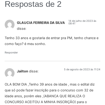
Respostas de 2
14 de julho de 2023 às
GLAUCIA FERREIRA DA SILVA
08:41
disse:
Tenho 33 anos e gostaria de entrar pra PM, tenho chance e
como faço? é meu sonho.
Responder
5 de agosto de 2023 às 11:24
Jailton
disse:
OLA BOM DIA ,Tenho 39 anos de idade , mas o edital diz
que só pode fazer inscrição para o concurso com 32 de
idade anos, porém eles ,(ABANCA QUE REALIZA O
CONCURSO ACEITOU A MINHA INSCRIÇÃO) para o