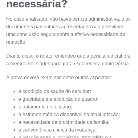
necessária?
No caso analisado, não havia perícia administrativa, e os
documentos particulares apresentados não permitiam
uma conclusão segura sobre a efetiva necessidade da
remoção.
Diante disso, o relator entendeu que a perícia judicial era
a medida mais adequada para esclarecer a controvérsia.
A prova deverá examinar, entre outros aspectos:
a condição de saúde do servidor;
a gravidade e a evolução do quadro;
o tratamento necessário;
a estrutura médica disponível na atual lotação;
a necessidade de proximidade da família;
a conveniência clínica da mudança;
a relação entre a localidade pretendida e a