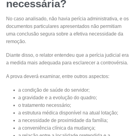
necessária?
No caso analisado, não havia perícia administrativa, e os
documentos particulares apresentados não permitiam
uma conclusão segura sobre a efetiva necessidade da
remoção.
Diante disso, o relator entendeu que a perícia judicial era
a medida mais adequada para esclarecer a controvérsia.
A prova deverá examinar, entre outros aspectos:
a condição de saúde do servidor;
a gravidade e a evolução do quadro;
o tratamento necessário;
a estrutura médica disponível na atual lotação;
a necessidade de proximidade da família;
a conveniência clínica da mudança;
a relação entre a localidade pretendida e a