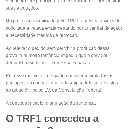
é impedida de produzir prova essencial para demonstrar
suas alegações.
No processo examinado pelo TRF1, a perícia havia sido
solicitada e tratava exatamente do ponto central da ação:
a necessidade médica da remoção.
Ao rejeitar o pedido sem permitir a produção dessa
prova, a primeira instância impediu que o servidor
demonstrasse tecnicamente sua situação.
Por esse motivo, o colegiado considerou violados os
princípios do contraditório e da ampla defesa, previstos
no artigo 5º, inciso LV, da Constituição Federal.
A consequência foi a anulação da sentença.
O TRF1 concedeu a