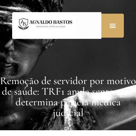
Remoção de servidor por motivo
de saúde: TRF1 anula sentença e
determina perícia médica
judicial