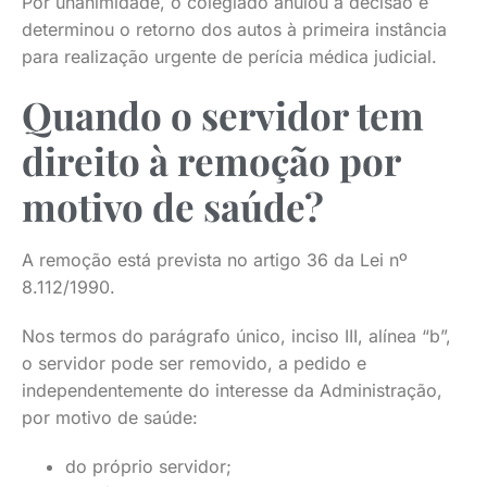
Por unanimidade, o colegiado anulou a decisão e
determinou o retorno dos autos à primeira instância
para realização urgente de perícia médica judicial.
Quando o servidor tem
direito à remoção por
motivo de saúde?
A remoção está prevista no artigo 36 da Lei nº
8.112/1990.
Nos termos do parágrafo único, inciso III, alínea “b”,
o servidor pode ser removido, a pedido e
independentemente do interesse da Administração,
por motivo de saúde:
do próprio servidor;