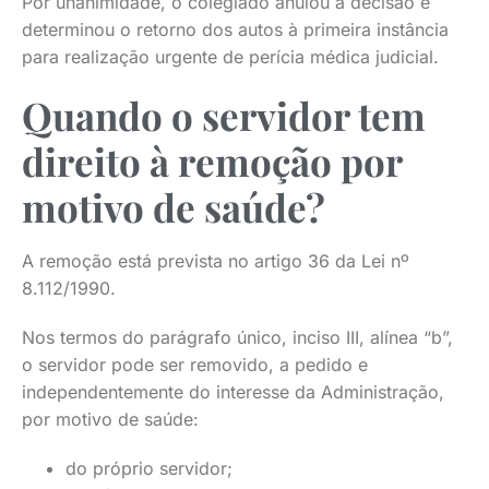
Por unanimidade, o colegiado anulou a decisão e
determinou o retorno dos autos à primeira instância
para realização urgente de perícia médica judicial.
Quando o servidor tem
direito à remoção por
motivo de saúde?
A remoção está prevista no artigo 36 da Lei nº
8.112/1990.
Nos termos do parágrafo único, inciso III, alínea “b”,
o servidor pode ser removido, a pedido e
independentemente do interesse da Administração,
por motivo de saúde:
do próprio servidor;