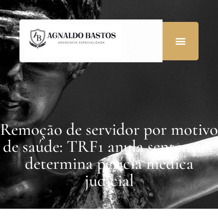
Remoção de servidor por motivo
de saúde: TRF1 anula sentença e
determina perícia médica
judicial