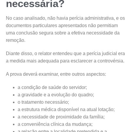
necessária?
No caso analisado, não havia perícia administrativa, e os
documentos particulares apresentados não permitiam
uma conclusão segura sobre a efetiva necessidade da
remoção.
Diante disso, o relator entendeu que a perícia judicial era
a medida mais adequada para esclarecer a controvérsia.
A prova deverá examinar, entre outros aspectos:
a condição de saúde do servidor;
a gravidade e a evolução do quadro;
o tratamento necessário;
a estrutura médica disponível na atual lotação;
a necessidade de proximidade da família;
a conveniência clínica da mudança;
a relação entre a localidade pretendida e a