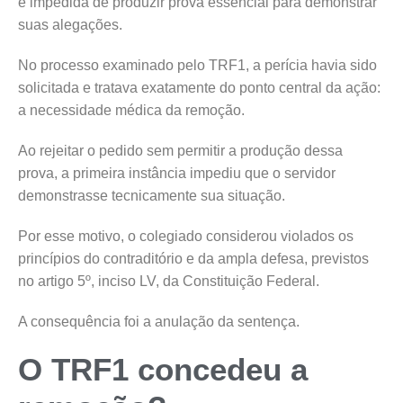
é impedida de produzir prova essencial para demonstrar
suas alegações.
No processo examinado pelo TRF1, a perícia havia sido
solicitada e tratava exatamente do ponto central da ação:
a necessidade médica da remoção.
Ao rejeitar o pedido sem permitir a produção dessa
prova, a primeira instância impediu que o servidor
demonstrasse tecnicamente sua situação.
Por esse motivo, o colegiado considerou violados os
princípios do contraditório e da ampla defesa, previstos
no artigo 5º, inciso LV, da Constituição Federal.
A consequência foi a anulação da sentença.
O TRF1 concedeu a