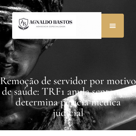
Remoção de servidor por motivo
de saúde: TRF1 anula sentença e
determina perícia médica
judicial