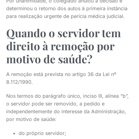
Por unanimidade, o colegiado anulou a decisão e
determinou o retorno dos autos à primeira instância
para realização urgente de perícia médica judicial.
Quando o servidor tem
direito à remoção por
motivo de saúde?
A remoção está prevista no artigo 36 da Lei nº
8.112/1990.
Nos termos do parágrafo único, inciso III, alínea “b”,
o servidor pode ser removido, a pedido e
independentemente do interesse da Administração,
por motivo de saúde:
do próprio servidor;