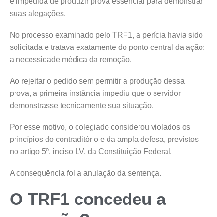
é impedida de produzir prova essencial para demonstrar
suas alegações.
No processo examinado pelo TRF1, a perícia havia sido
solicitada e tratava exatamente do ponto central da ação:
a necessidade médica da remoção.
Ao rejeitar o pedido sem permitir a produção dessa
prova, a primeira instância impediu que o servidor
demonstrasse tecnicamente sua situação.
Por esse motivo, o colegiado considerou violados os
princípios do contraditório e da ampla defesa, previstos
no artigo 5º, inciso LV, da Constituição Federal.
A consequência foi a anulação da sentença.
O TRF1 concedeu a