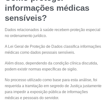
informações médicas
sensíveis?
Dados relacionados à saúde recebem proteção especial
no ordenamento jurídico.
A Lei Geral de Proteção de Dados classifica informações
médicas como dados pessoais sensíveis.
Além disso, dependendo da condição clínica discutida,
podem existir normas específicas de sigilo.
No processo utilizado como base para esta análise, foi
requerida a tramitação em segredo de Justiça justamente
para impedir a exposição pública de informações
médicas e pessoais do servidor.