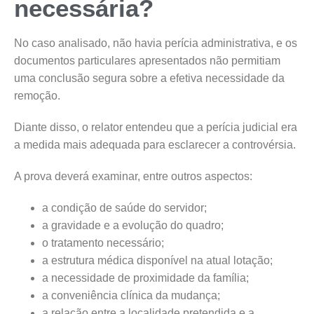
necessária?
No caso analisado, não havia perícia administrativa, e os
documentos particulares apresentados não permitiam
uma conclusão segura sobre a efetiva necessidade da
remoção.
Diante disso, o relator entendeu que a perícia judicial era
a medida mais adequada para esclarecer a controvérsia.
A prova deverá examinar, entre outros aspectos:
a condição de saúde do servidor;
a gravidade e a evolução do quadro;
o tratamento necessário;
a estrutura médica disponível na atual lotação;
a necessidade de proximidade da família;
a conveniência clínica da mudança;
a relação entre a localidade pretendida e a