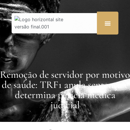
Remoção de servidor por motivo
de saúde: TRF1 anula sentença e
determina perícia médica
judicial