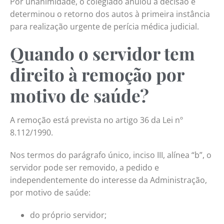
Por unanimidade, o colegiado anulou a decisão e
determinou o retorno dos autos à primeira instância
para realização urgente de perícia médica judicial.
Quando o servidor tem
direito à remoção por
motivo de saúde?
A remoção está prevista no artigo 36 da Lei nº
8.112/1990.
Nos termos do parágrafo único, inciso III, alínea “b”, o
servidor pode ser removido, a pedido e
independentemente do interesse da Administração,
por motivo de saúde:
do próprio servidor;