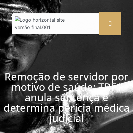
Remoção de servidor por
motivo de saúde: TRF1
anula sentença e
determina perícia médica
judicial