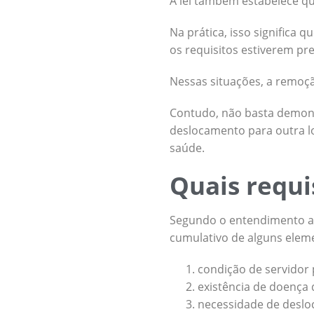
A lei também estabelece qu
Na prática, isso significa
os requisitos estiverem pr
Nessas situações, a remoçã
Contudo, não basta demons
deslocamento para outra l
saúde.
Quais requi
Segundo o entendimento a
cumulativo de alguns elem
condição de servidor 
existência de doença d
necessidade de deslo