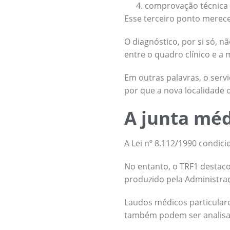
comprovação técnica 
Esse terceiro ponto merec
O diagnóstico, por si só, 
entre o quadro clínico e a
Em outras palavras, o serv
por que a nova localidade
A junta méd
A Lei nº 8.112/1990 condic
No entanto, o TRF1 destaco
produzido pela Administra
Laudos médicos particulare
também podem ser analisa