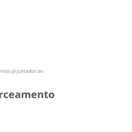
ntos já juntados ao
cerceamento