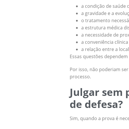
a condição de saúde d
a gravidade e a evolu
o tratamento necessá
a estrutura médica dis
a necessidade de prox
a conveniência clínic
a relação entre a loc
Essas questões dependem d
Por isso, não poderiam ser
processo.
Julgar sem 
de defesa?
Sim, quando a prova é nece