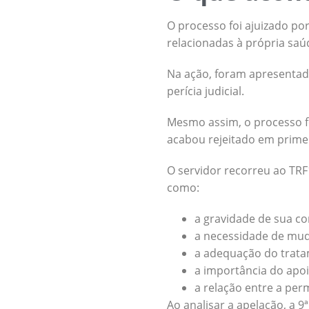
O processo foi ajuizado po
relacionadas à própria saú
Na ação, foram apresentad
perícia judicial.
Mesmo assim, o processo f
acabou rejeitado em primei
O servidor recorreu ao TRF
como:
a gravidade de sua co
a necessidade de mud
a adequação do tratam
a importância do apoio
a relação entre a pe
Ao analisar a apelação, a 