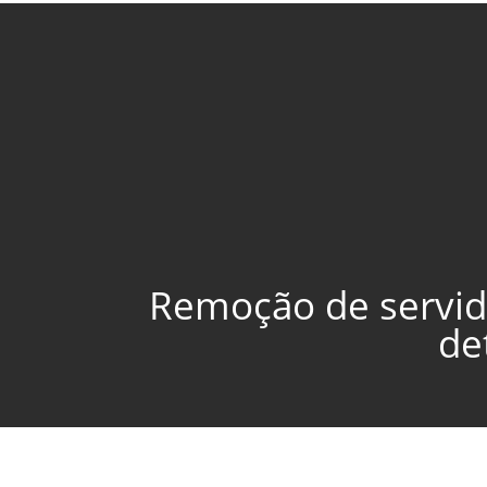
Remoção de servido
de