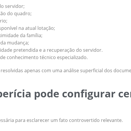
o servidor;
ção do quadro;
rio;
ponível na atual lotação;
imidade da família;
a da mudança;
alidade pretendida e a recuperação do servidor.
e conhecimento técnico especializado.
 resolvidas apenas com uma análise superficial dos docume
perícia pode configurar 
ssária para esclarecer um fato controvertido relevante.