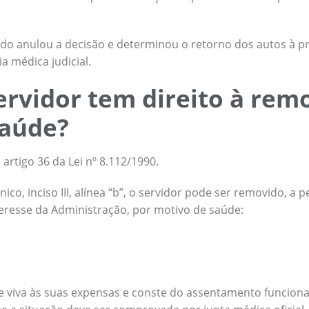
do anulou a decisão e determinou o retorno dos autos à pr
a médica judicial.
rvidor tem direito à rem
saúde?
artigo 36 da Lei nº 8.112/1990.
co, inciso III, alínea “b”, o servidor pode ser removido, a p
resse da Administração, por motivo de saúde:
 viva às suas expensas e conste do assentamento funciona