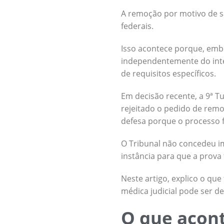
A remoção por motivo de s
federais.
Isso acontece porque, embo
independentemente do int
de requisitos específicos.
Em decisão recente, a 9ª T
rejeitado o pedido de rem
defesa porque o processo fo
O Tribunal não concedeu i
instância para que a prova
Neste artigo, explico o qu
médica judicial pode ser de
O que acont