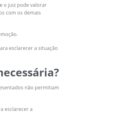
 o juiz pode valorar
dos com os demais
remoção.
para esclarecer a situação
 necessária?
presentados não permitiam
a esclarecer a