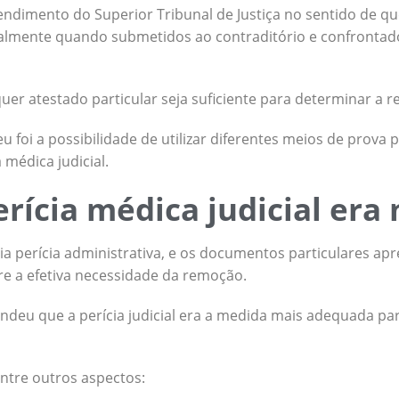
endimento do Superior Tribunal de Justiça no sentido de que
cialmente quando submetidos ao contraditório e confronta
quer atestado particular seja suficiente para determinar a 
 foi a possibilidade de utilizar diferentes meios de prova 
a médica judicial.
erícia médica judicial era
ia perícia administrativa, e os documentos particulares a
e a efetiva necessidade da remoção.
endeu que a perícia judicial era a medida mais adequada par
ntre outros aspectos: