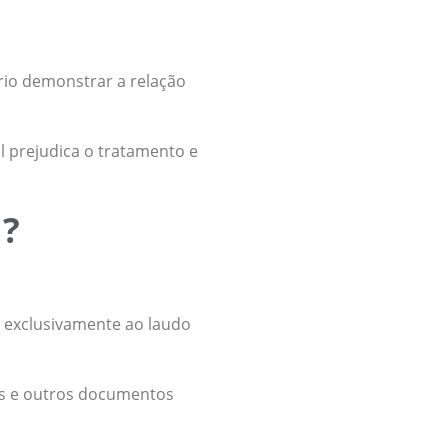
rio demonstrar a relação
l prejudica o tratamento e
l?
o exclusivamente ao laudo
dos e outros documentos