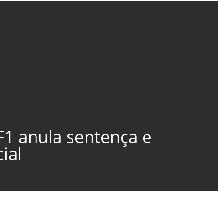
F1 anula sentença e
ial