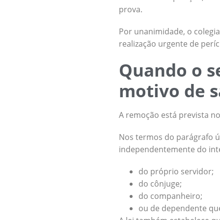
prova.
Por unanimidade, o colegia
realização urgente de períci
Quando o se
motivo de 
A remoção está prevista no 
Nos termos do parágrafo úni
independentemente do inte
do próprio servidor;
do cônjuge;
do companheiro;
ou de dependente que