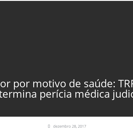
r por motivo de saúde: TR
termina perícia médica judic
dezembro 28, 2017