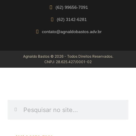
(62) 99656-7091
(62) 3142-6281
contato@agnaldobastos.adv.br
Agnaldo Bastos © 2026 - Todos Direitos Reservados.
CNPJ: 28.625.427/0001-02
INFORME O QUE DESEJA
ENCONTRAR
Se preferir, fale com nossa equipe de especialistas: