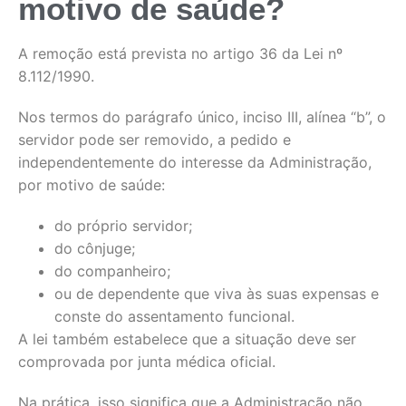
motivo de saúde?
A remoção está prevista no artigo 36 da Lei nº
8.112/1990.
Nos termos do parágrafo único, inciso III, alínea “b”, o
servidor pode ser removido, a pedido e
independentemente do interesse da Administração,
por motivo de saúde:
do próprio servidor;
do cônjuge;
do companheiro;
ou de dependente que viva às suas expensas e
conste do assentamento funcional.
A lei também estabelece que a situação deve ser
comprovada por junta médica oficial.
Na prática, isso significa que a Administração não