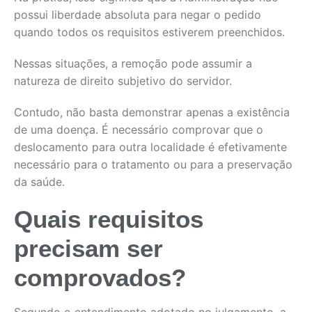
possui liberdade absoluta para negar o pedido
quando todos os requisitos estiverem preenchidos.
Nessas situações, a remoção pode assumir a
natureza de direito subjetivo do servidor.
Contudo, não basta demonstrar apenas a existência
de uma doença. É necessário comprovar que o
deslocamento para outra localidade é efetivamente
necessário para o tratamento ou para a preservação
da saúde.
Quais requisitos
precisam ser
comprovados?