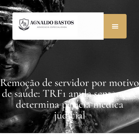
Remoção de servidor por motivo
de saúde: TRF1 anula sentença e
determina perícia médica
judicial