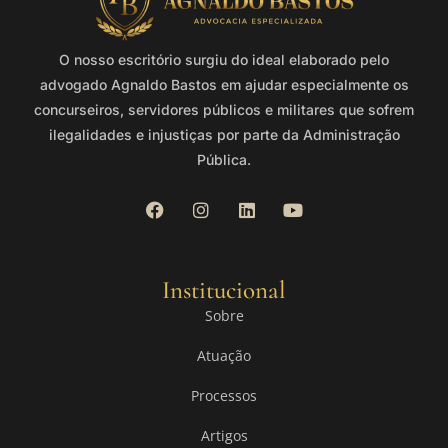
O nosso escritório surgiu do ideal elaborado pelo
advogado Agnaldo Bastos em ajudar especialmente os
concurseiros, servidores públicos e militares que sofrem
ilegalidades e injustiças por parte da Administração
Pública.
Institucional
Sobre
Atuação
Processos
Artigos