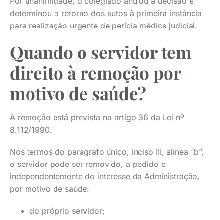
Por unanimidade, o colegiado anulou a decisão e
determinou o retorno dos autos à primeira instância
para realização urgente de perícia médica judicial.
Quando o servidor tem
direito à remoção por
motivo de saúde?
A remoção está prevista no artigo 36 da Lei nº
8.112/1990.
Nos termos do parágrafo único, inciso III, alínea “b”,
o servidor pode ser removido, a pedido e
independentemente do interesse da Administração,
por motivo de saúde:
do próprio servidor;