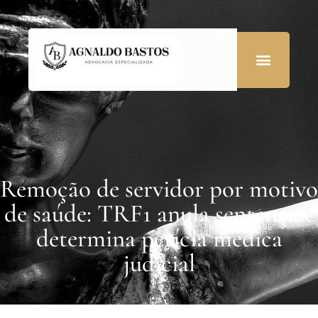
Remoção de servidor por motivo
de saúde: TRF1 anula sentença e
determina perícia médica
judicial