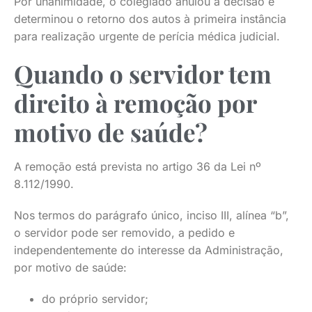
Por unanimidade, o colegiado anulou a decisão e
determinou o retorno dos autos à primeira instância
para realização urgente de perícia médica judicial.
Quando o servidor tem
direito à remoção por
motivo de saúde?
A remoção está prevista no artigo 36 da Lei nº
8.112/1990.
Nos termos do parágrafo único, inciso III, alínea “b”,
o servidor pode ser removido, a pedido e
independentemente do interesse da Administração,
por motivo de saúde:
do próprio servidor;