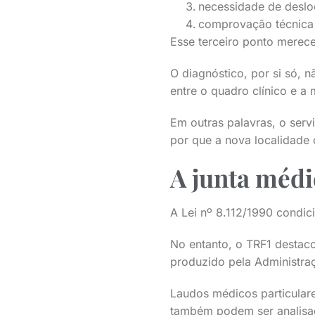
necessidade de deslo
comprovação técnica 
Esse terceiro ponto merec
O diagnóstico, por si só, 
entre o quadro clínico e a
Em outras palavras, o serv
por que a nova localidade
A junta médic
A Lei nº 8.112/1990 condic
No entanto, o TRF1 destaco
produzido pela Administra
Laudos médicos particulare
também podem ser analisa