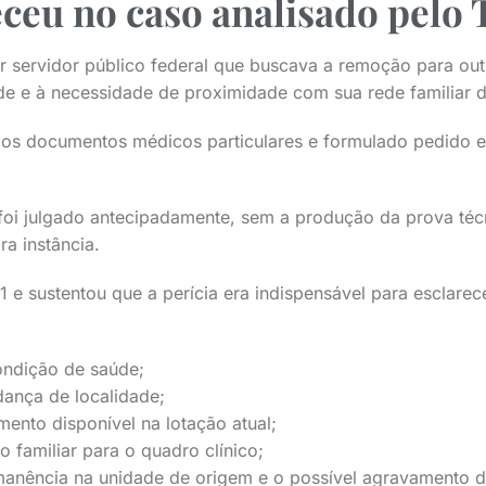
ceu no caso analisado pelo
r servidor público federal que buscava a remoção para out
úde e à necessidade de proximidade com sua rede familiar 
os documentos médicos particulares e formulado pedido e
oi julgado antecipadamente, sem a produção da prova té
ra instância.
1 e sustentou que a perícia era indispensável para esclarec
ondição de saúde;
ança de localidade;
ento disponível na lotação atual;
o familiar para o quadro clínico;
rmanência na unidade de origem e o possível agravamento 