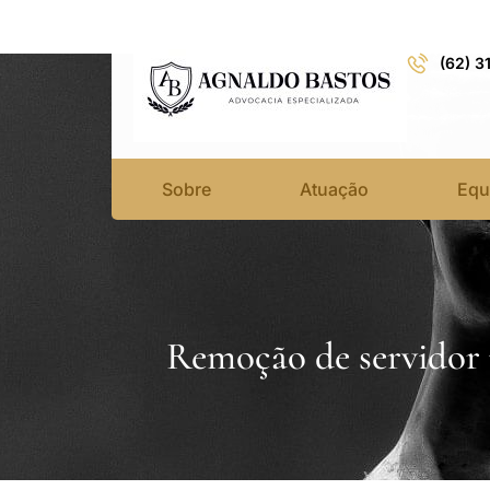
(62) 3
Sobre
Atuação
Equ
Remoção de servidor 