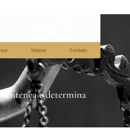
nsa
Vídeos
Contato
 sentença e determina