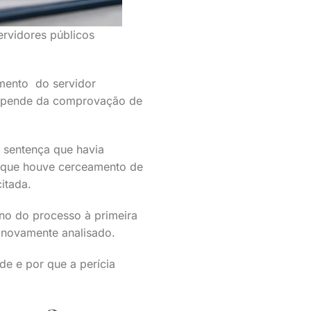
rvidores públicos
amento do servidor
 depende da comprovação de
a sentença que havia
u que houve cerceamento de
itada.
no do processo à primeira
r novamente analisado.
de e por que a perícia