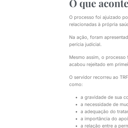
O que aconte
O processo foi ajuizado po
relacionadas à própria sa
Na ação, foram apresentad
perícia judicial.
Mesmo assim, o processo f
acabou rejeitado em primei
O servidor recorreu ao TRF
como:
a gravidade de sua c
a necessidade de mud
a adequação do tratam
a importância do apoi
a relação entre a pe