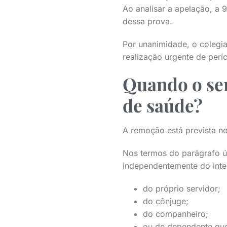
Ao analisar a apelação, a 
dessa prova.
Por unanimidade, o colegia
realização urgente de períc
Quando o ser
de saúde?
A remoção está prevista no
Nos termos do parágrafo úni
independentemente do inte
do próprio servidor;
do cônjuge;
do companheiro;
ou de dependente que