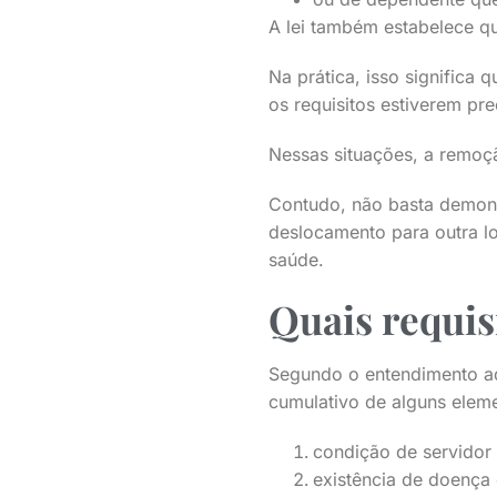
A lei também estabelece qu
Na prática, isso significa
os requisitos estiverem pr
Nessas situações, a remoçã
Contudo, não basta demons
deslocamento para outra lo
saúde.
Quais requi
Segundo o entendimento a
cumulativo de alguns elem
condição de servidor 
existência de doença 