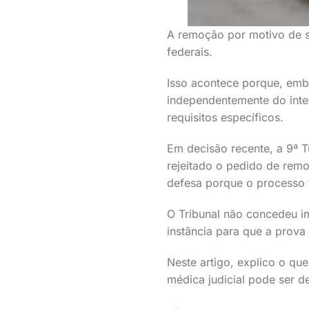
A remoção por motivo de s
federais.
Isso acontece porque, embo
independentemente do inte
requisitos específicos.
Em decisão recente, a 9ª T
rejeitado o pedido de rem
defesa porque o processo fo
O Tribunal não concedeu i
instância para que a prova
Neste artigo, explico o qu
médica judicial pode ser d