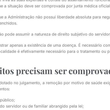
e a situação deve ser comprovada por junta médica oficial
 que a Administração não possui liberdade absoluta para ne
eenchidos.
o pode assumir a natureza de direito subjetivo do servidor
trar apenas a existência de uma doença. É necessário co
calidade é efetivamente necessário para o tratamento ou 
sitos precisam ser comprova
dotado no julgamento, a remoção por motivo de saúde exi
entos:
público;
do servidor ou de familiar abrangido pela lei;