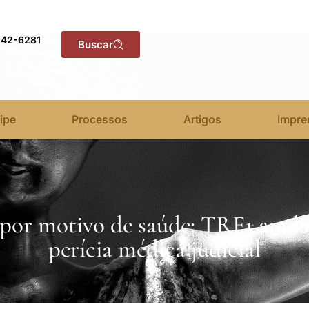
142-6281
Buscar
ipe
Processos
Artigos
Impre
por motivo de saúde: TRF1 anula
perícia médica judicial