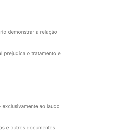
ário demonstrar a relação
l prejudica o tratamento e
do exclusivamente ao laudo
dos e outros documentos