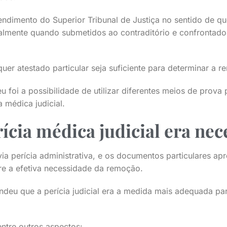
endimento do Superior Tribunal de Justiça no sentido de qu
cialmente quando submetidos ao contraditório e confrontad
quer atestado particular seja suficiente para determinar a 
 foi a possibilidade de utilizar diferentes meios de prova 
a médica judicial.
ícia médica judicial era nec
ia perícia administrativa, e os documentos particulares a
e a efetiva necessidade da remoção.
endeu que a perícia judicial era a medida mais adequada pa
ntre outros aspectos: