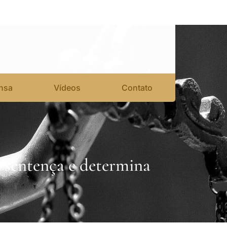
nsa
Vídeos
Contato
 sentença e determina