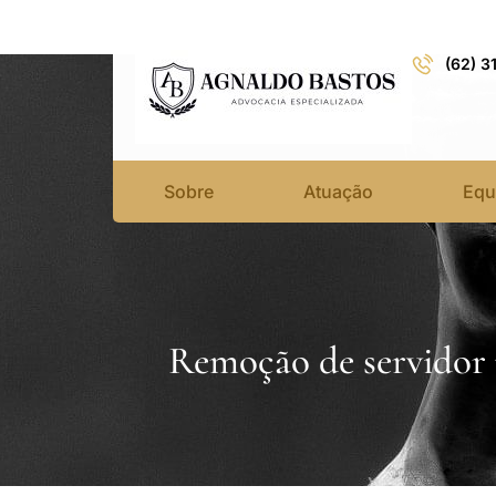
(62) 3
Sobre
Atuação
Equ
Remoção de servidor 