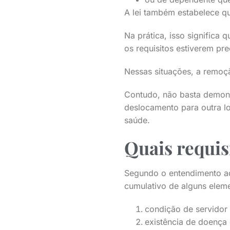
A lei também estabelece qu
Na prática, isso significa
os requisitos estiverem pr
Nessas situações, a remoçã
Contudo, não basta demons
deslocamento para outra lo
saúde.
Quais requi
Segundo o entendimento a
cumulativo de alguns elem
condição de servidor 
existência de doença 