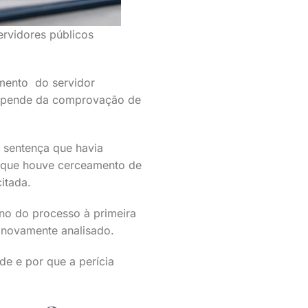
rvidores públicos
amento do servidor
 depende da comprovação de
a sentença que havia
u que houve cerceamento de
itada.
no do processo à primeira
r novamente analisado.
de e por que a perícia