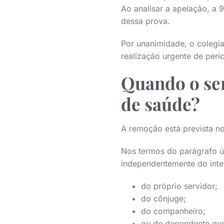
Ao analisar a apelação, a 
dessa prova.
Por unanimidade, o colegia
realização urgente de períc
Quando o ser
de saúde?
A remoção está prevista no
Nos termos do parágrafo úni
independentemente do inte
do próprio servidor;
do cônjuge;
do companheiro;
ou de dependente que