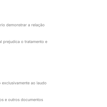
ário demonstrar a relação
l prejudica o tratamento e
do exclusivamente ao laudo
dos e outros documentos