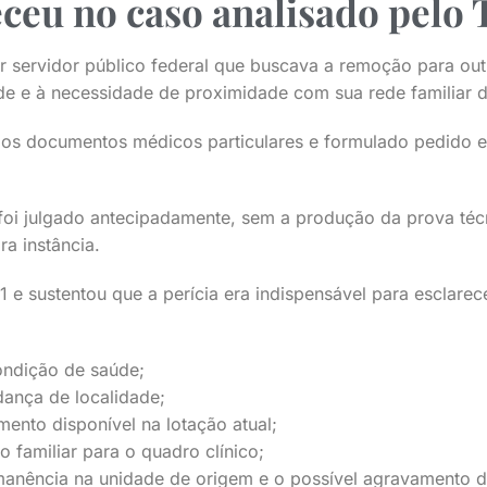
ceu no caso analisado pelo
r servidor público federal que buscava a remoção para out
úde e à necessidade de proximidade com sua rede familiar 
os documentos médicos particulares e formulado pedido e
oi julgado antecipadamente, sem a produção da prova té
ra instância.
1 e sustentou que a perícia era indispensável para esclarec
ondição de saúde;
ança de localidade;
ento disponível na lotação atual;
o familiar para o quadro clínico;
rmanência na unidade de origem e o possível agravamento 