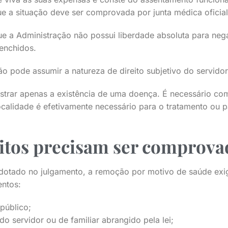
e a situação deve ser comprovada por junta médica oficial
 que a Administração não possui liberdade absoluta para ne
eenchidos.
o pode assumir a natureza de direito subjetivo do servidor
trar apenas a existência de uma doença. É necessário co
calidade é efetivamente necessário para o tratamento ou 
sitos precisam ser comprova
dotado no julgamento, a remoção por motivo de saúde exi
entos:
público;
do servidor ou de familiar abrangido pela lei;