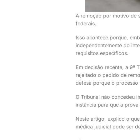
A remoção por motivo de s
federais.
Isso acontece porque, embo
independentemente do inte
requisitos específicos.
Em decisão recente, a 9ª T
rejeitado o pedido de rem
defesa porque o processo fo
O Tribunal não concedeu i
instância para que a prova
Neste artigo, explico o qu
médica judicial pode ser d