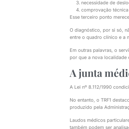
necessidade de deslo
comprovação técnica 
Esse terceiro ponto merec
O diagnóstico, por si só, 
entre o quadro clínico e a
Em outras palavras, o serv
por que a nova localidade
A junta médic
A Lei nº 8.112/1990 condic
No entanto, o TRF1 destaco
produzido pela Administra
Laudos médicos particulare
também podem ser analisa