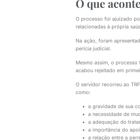
O que aconte
O processo foi ajuizado po
relacionadas à própria sa
Na ação, foram apresentad
perícia judicial.
Mesmo assim, o processo f
acabou rejeitado em primei
O servidor recorreu ao TRF
como:
a gravidade de sua c
a necessidade de mud
a adequação do tratam
a importância do apoi
a relação entre a pe