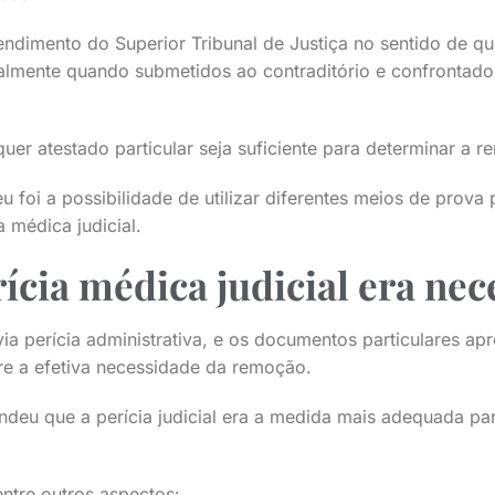
endimento do Superior Tribunal de Justiça no sentido de qu
cialmente quando submetidos ao contraditório e confrontad
quer atestado particular seja suficiente para determinar a 
 foi a possibilidade de utilizar diferentes meios de prova 
a médica judicial.
ícia médica judicial era nec
ia perícia administrativa, e os documentos particulares a
e a efetiva necessidade da remoção.
endeu que a perícia judicial era a medida mais adequada pa
ntre outros aspectos: