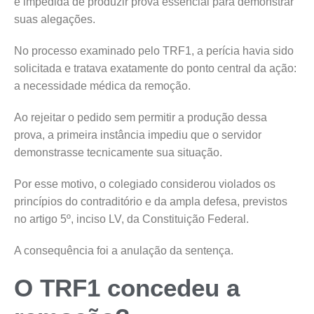
é impedida de produzir prova essencial para demonstrar
suas alegações.
No processo examinado pelo TRF1, a perícia havia sido
solicitada e tratava exatamente do ponto central da ação:
a necessidade médica da remoção.
Ao rejeitar o pedido sem permitir a produção dessa
prova, a primeira instância impediu que o servidor
demonstrasse tecnicamente sua situação.
Por esse motivo, o colegiado considerou violados os
princípios do contraditório e da ampla defesa, previstos
no artigo 5º, inciso LV, da Constituição Federal.
A consequência foi a anulação da sentença.
O TRF1 concedeu a