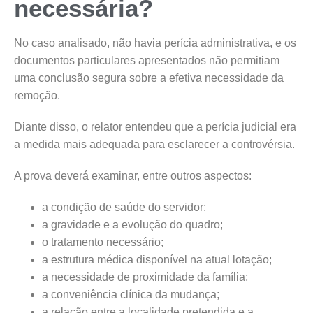
necessária?
No caso analisado, não havia perícia administrativa, e os
documentos particulares apresentados não permitiam
uma conclusão segura sobre a efetiva necessidade da
remoção.
Diante disso, o relator entendeu que a perícia judicial era
a medida mais adequada para esclarecer a controvérsia.
A prova deverá examinar, entre outros aspectos:
a condição de saúde do servidor;
a gravidade e a evolução do quadro;
o tratamento necessário;
a estrutura médica disponível na atual lotação;
a necessidade de proximidade da família;
a conveniência clínica da mudança;
a relação entre a localidade pretendida e a