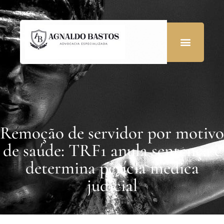
Remoção de servidor por motivo
de saúde: TRF1 anula sentença e
determina perícia médica
judicial