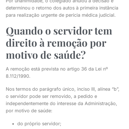
Por unanimidade, o colegiado anulou a decisão e
determinou o retorno dos autos à primeira instância
para realização urgente de perícia médica judicial.
Quando o servidor tem
direito à remoção por
motivo de saúde?
A remoção está prevista no artigo 36 da Lei nº
8.112/1990.
Nos termos do parágrafo único, inciso III, alínea “b”,
o servidor pode ser removido, a pedido e
independentemente do interesse da Administração,
por motivo de saúde:
do próprio servidor;