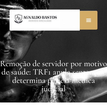
Remoção de servidor por motivo
de saúde: TRF1 anula sentença e
determina perícia médica
judicial