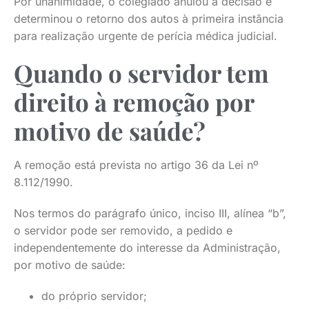
Por unanimidade, o colegiado anulou a decisão e
determinou o retorno dos autos à primeira instância
para realização urgente de perícia médica judicial.
Quando o servidor tem
direito à remoção por
motivo de saúde?
A remoção está prevista no artigo 36 da Lei nº
8.112/1990.
Nos termos do parágrafo único, inciso III, alínea “b”,
o servidor pode ser removido, a pedido e
independentemente do interesse da Administração,
por motivo de saúde:
do próprio servidor;