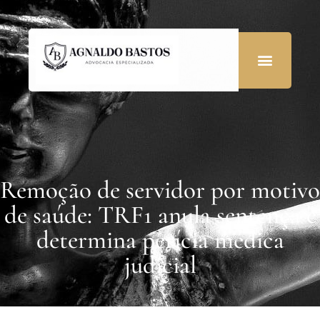
Remoção de servidor por motivo
de saúde: TRF1 anula sentença e
determina perícia médica
judicial