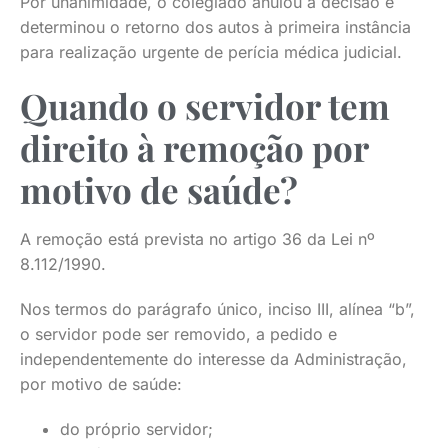
Por unanimidade, o colegiado anulou a decisão e
determinou o retorno dos autos à primeira instância
para realização urgente de perícia médica judicial.
Quando o servidor tem
direito à remoção por
motivo de saúde?
A remoção está prevista no artigo 36 da Lei nº
8.112/1990.
Nos termos do parágrafo único, inciso III, alínea “b”,
o servidor pode ser removido, a pedido e
independentemente do interesse da Administração,
por motivo de saúde:
do próprio servidor;