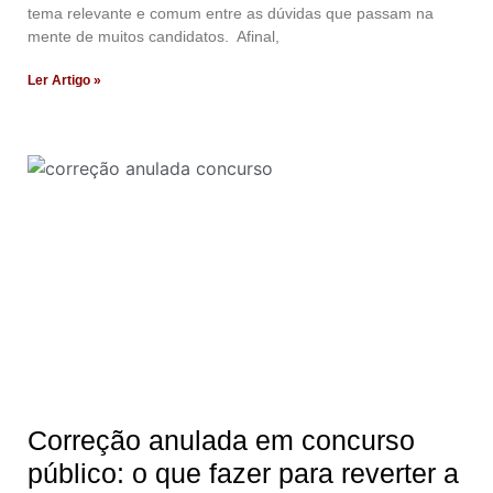
tema relevante e comum entre as dúvidas que passam na
mente de muitos candidatos. Afinal,
Ler Artigo »
Correção anulada em concurso
público: o que fazer para reverter a