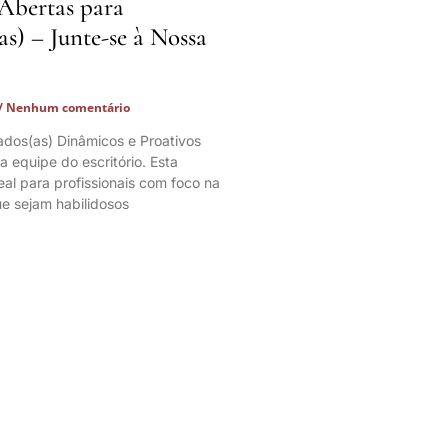
 Abertas para
s) – Junte-se à Nossa
Nenhum comentário
os(as) Dinâmicos e Proativos
a equipe do escritório. Esta
eal para profissionais com foco na
ue sejam habilidosos