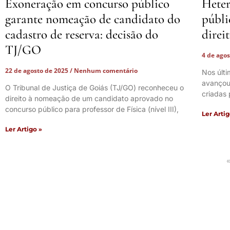
Exoneração em concurso público
Heter
garante nomeação de candidato do
públi
cadastro de reserva: decisão do
direi
TJ/GO
4 de ago
22 de agosto de 2025
Nenhum comentário
Nos últi
avançou
O Tribunal de Justiça de Goiás (TJ/GO) reconheceu o
criadas 
direito à nomeação de um candidato aprovado no
concurso público para professor de Física (nível III),
Ler Artig
Ler Artigo »