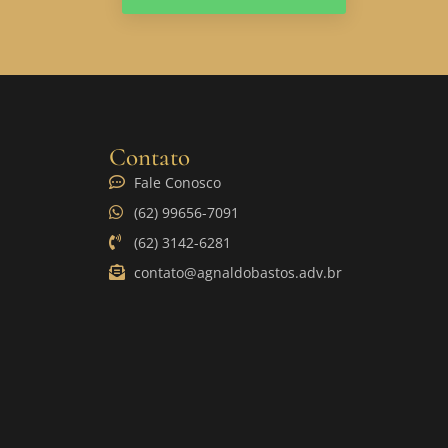
Contato
Fale Conosco
(62) 99656-7091
(62) 3142-6281
contato@agnaldobastos.adv.br