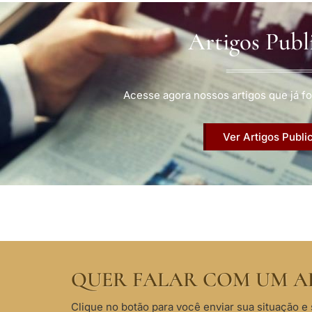
Artigos Publ
Acesse agora nossos artigos que já fo
Ver Artigos Publi
QUER FALAR COM UM A
Clique no botão para você enviar sua situação e 