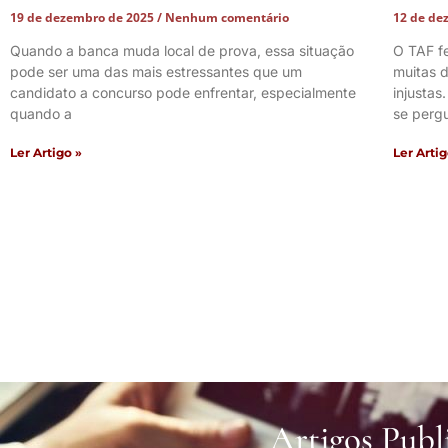
19 de dezembro de 2025
Nenhum comentário
12 de de
Quando a banca muda local de prova, essa situação
O TAF f
pode ser uma das mais estressantes que um
muitas d
candidato a concurso pode enfrentar, especialmente
injustas
quando a
se perg
Ler Artigo »
Ler Artig
Artigos Publ