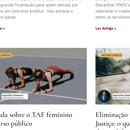
 grande frustração para quem estuda por
Disciplinar (PAD)
ra um concurso público. Isso porque o
relacionar e cos
to passa
entre os servidore
o »
Ler Artigo »
da sobre o TAF feminino
Eliminação 
rso público
Justiça: o q