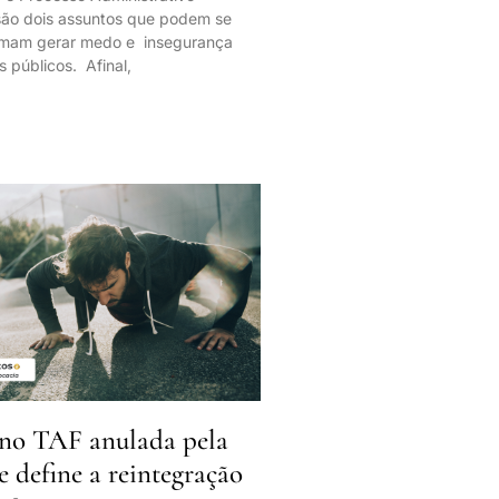
 são dois assuntos que podem se
tumam gerar medo e insegurança
s públicos. Afinal,
no TAF anulada pela
ue define a reintegração