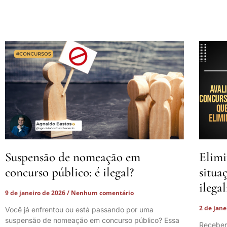
Suspensão de nomeação em
Elimi
concurso público: é ilegal?
situa
ilega
9 de janeiro de 2026
Nenhum comentário
2 de jan
Você já enfrentou ou está passando por uma
suspensão de nomeação em concurso público? Essa
Receber