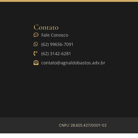
Contato
Fale Conosco
(62) 99656-7091
(62) 3142-6281
contato@agnaldobastos.adv.br
CNPJ: 28.625.427/0001-02