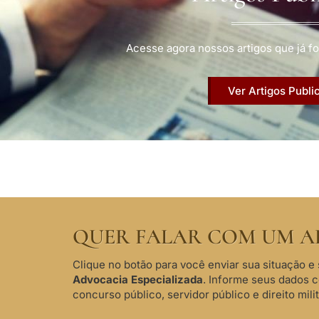
Acesse agora nossos artigos que já fo
Ver Artigos Publi
QUER FALAR COM UM A
Clique no botão para você enviar sua situação e 
Advocacia Especializada
. Informe seus dados 
concurso público, servidor público e direito milit