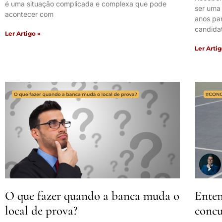
é uma situação complicada e complexa que pode
ser uma
acontecer com
anos pa
candida
Ler Artigo »
Ler Artig
O que fazer quando a banca muda o
Enten
local de prova?
concu