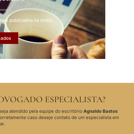
ram publicados na mídia.
cados
DVOGADO ESPECIALISTA?
seja atendido pela equipe do escritório
Agnaldo Bastos
corretamente caso deseje contato de um especialista em
ar.