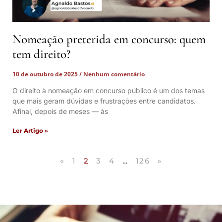
Nomeação preterida em concurso: quem
tem direito?
10 de outubro de 2025
Nenhum comentário
O direito à nomeação em concurso público é um dos temas
que mais geram dúvidas e frustrações entre candidatos.
Afinal, depois de meses — às
Ler Artigo »
«
1
2
3
4
…
126
»