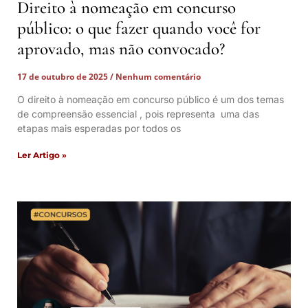
Direito à nomeação em concurso
público: o que fazer quando você for
aprovado, mas não convocado?
17 de outubro de 2025
Nenhum comentário
O direito à nomeação em concurso público é um dos temas
de compreensão essencial , pois representa uma das
etapas mais esperadas por todos os
Ler Artigo »