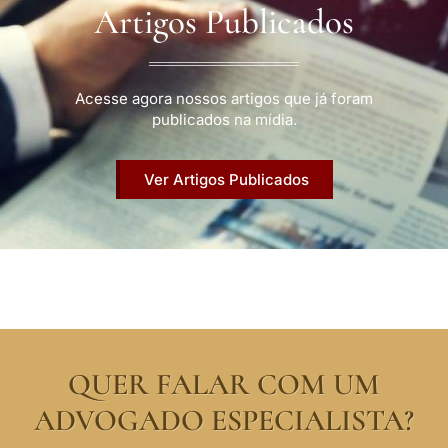
Artigos Publicados
Acesse agora nossos artigos que já foram
publicados na mídia.
Ver Artigos Publicados
QUER FALAR COM UM
ADVOGADO ESPECIALISTA?