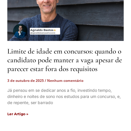
Limite de idade em concursos: quando o
candidato pode manter a vaga apesar de
parecer estar fora dos requisitos
3 de outubro de 2025
Nenhum comentário
Já pensou em se dedicar anos a fio, investindo tempo,
dinheiro e noites de sono nos estudos para um concurso, e,
de repente, ser barrado
Ler Artigo »