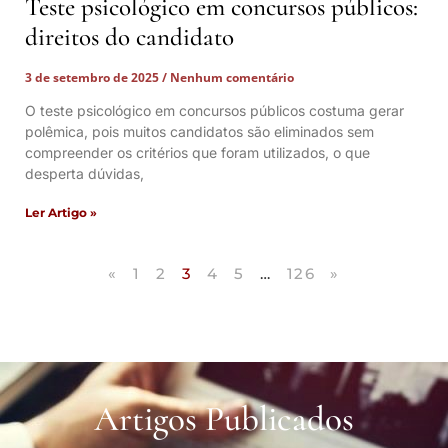
Teste psicológico em concursos públicos:
direitos do candidato
3 de setembro de 2025
Nenhum comentário
O teste psicológico em concursos públicos costuma gerar
polêmica, pois muitos candidatos são eliminados sem
compreender os critérios que foram utilizados, o que
desperta dúvidas,
Ler Artigo »
«
1
2
3
4
5
…
126
»
Artigos Publicados