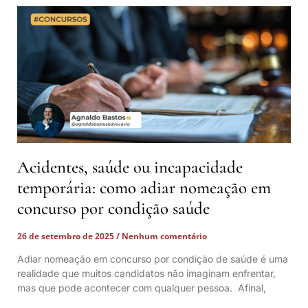
Acidentes, saúde ou incapacidade
temporária: como adiar nomeação em
concurso por condição saúde
26 de setembro de 2025
Nenhum comentário
Adiar nomeação em concurso por condição de saúde é uma
realidade que muitos candidatos não imaginam enfrentar,
mas que pode acontecer com qualquer pessoa. Afinal,