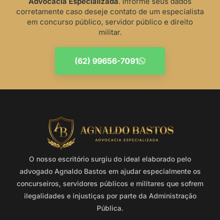
Advocacia Especializada
. Informe seus dados
corretamente caso deseje contato de um especialista
em concurso público, servidor público e direito
militar.
(62) 99656-7091
O nosso escritório surgiu do ideal elaborado pelo
advogado Agnaldo Bastos em ajudar especialmente os
concurseiros, servidores públicos e militares que sofrem
ilegalidades e injustiças por parte da Administração
Pública.