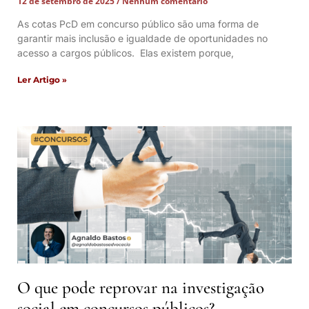
12 de setembro de 2025
Nenhum comentário
As cotas PcD em concurso público são uma forma de
garantir mais inclusão e igualdade de oportunidades no
acesso a cargos públicos. Elas existem porque,
Ler Artigo »
O que pode reprovar na investigação
social em concursos públicos?