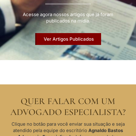
Acesse agora nossos artigos que já foram
publicados na mídia.
Ver Artigos Publicados
QUER FALAR COM UM
ADVOGADO ESPECIALISTA?
Clique no botão para você enviar sua situação e seja
atendido pela equipe do escritório
Agnaldo Bastos