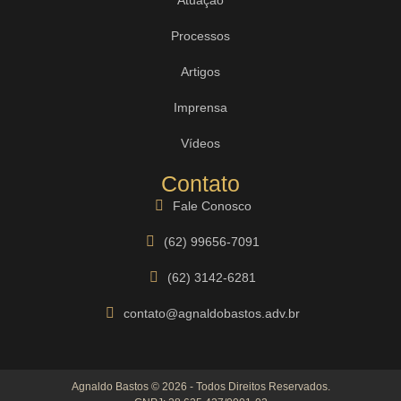
Processos
Artigos
Imprensa
Vídeos
Contato
Fale Conosco
(62) 99656-7091
(62) 3142-6281
contato@agnaldobastos.adv.br
Agnaldo Bastos © 2026 - Todos Direitos Reservados.