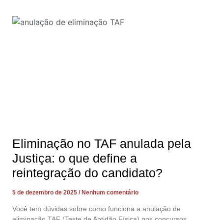
Eliminação no TAF anulada pela
Justiça: o que define a
reintegração do candidato?
5 de dezembro de 2025
Nenhum comentário
Você tem dúvidas sobre como funciona a anulação de
eliminação TAF (Teste de Aptidão Física) nos concursos