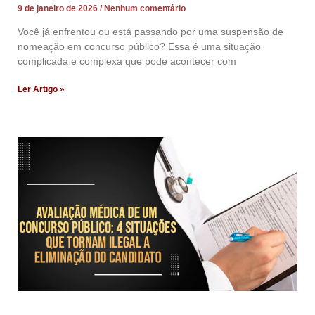
9 de janeiro de 2026
Nenhum comentário
Você já enfrentou ou está passando por uma suspensão de
nomeação em concurso público? Essa é uma situação
complicada e complexa que pode acontecer com
Ler Artigo »