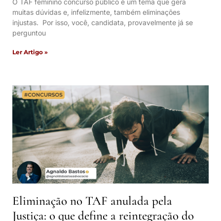
O TAF feminino concurso público é um tema que gera
muitas dúvidas e, infelizmente, também eliminações
injustas. Por isso, você, candidata, provavelmente já se
perguntou
Ler Artigo »
Eliminação no TAF anulada pela
Justiça: o que define a reintegração do