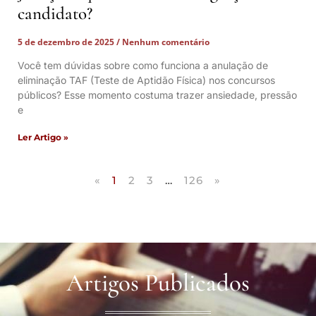
candidato?
5 de dezembro de 2025
Nenhum comentário
Você tem dúvidas sobre como funciona a anulação de
eliminação TAF (Teste de Aptidão Física) nos concursos
públicos? Esse momento costuma trazer ansiedade, pressão
e
Ler Artigo »
«
1
2
3
…
126
»
Artigos Publicados