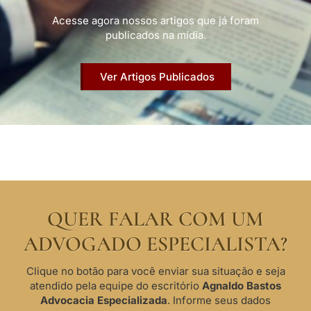
Acesse agora nossos artigos que já foram
publicados na mídia.
Ver Artigos Publicados
QUER FALAR COM UM
ADVOGADO ESPECIALISTA?
Clique no botão para você enviar sua situação e seja
atendido pela equipe do escritório
Agnaldo Bastos
Advocacia Especializada
. Informe seus dados