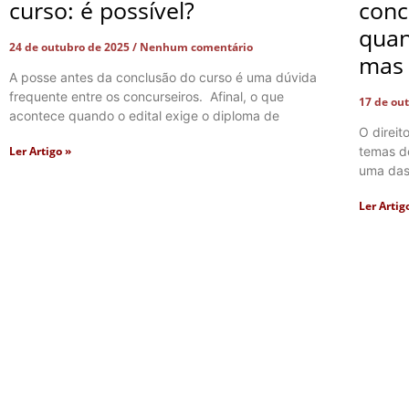
curso: é possível?
conc
quan
24 de outubro de 2025
Nenhum comentário
mas 
A posse antes da conclusão do curso é uma dúvida
frequente entre os concurseiros. Afinal, o que
17 de ou
acontece quando o edital exige o diploma de
O direi
Ler Artigo »
temas d
uma das
Ler Artig