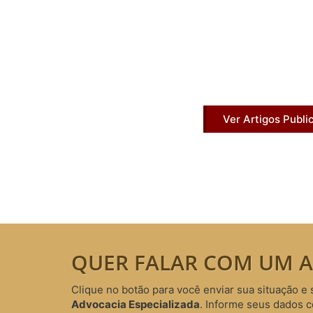
Artigos Pub
Acesse agora nossos artigos que já fo
Ver Artigos Publi
QUER FALAR COM UM A
Clique no botão para você enviar sua situação e 
Advocacia Especializada
. Informe seus dados 