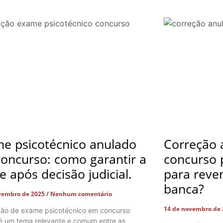
e psicotécnico anulado
Correção 
oncurso: como garantir a
concurso p
e após decisão judicial.
para rever
banca?
vembro de 2025
Nenhum comentário
14 de novembro de
ção de exame psicotécnico em concurso
 é um tema relevante e comum entre as