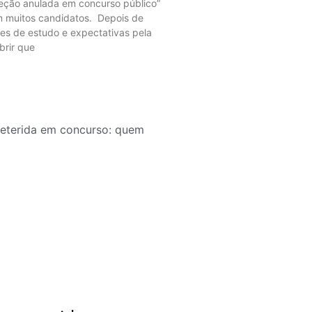
eção anulada em concurso público”
m muitos candidatos. Depois de
tes de estudo e expectativas pela
brir que