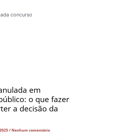
anulada em
úblico: o que fazer
ter a decisão da
 2025
Nenhum comentário