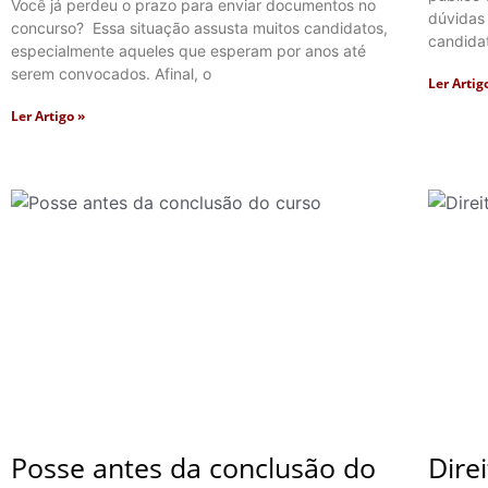
Você já perdeu o prazo para enviar documentos no
dúvidas
concurso? Essa situação assusta muitos candidatos,
candidat
especialmente aqueles que esperam por anos até
serem convocados. Afinal, o
Ler Artig
Ler Artigo »
Posse antes da conclusão do
Dire