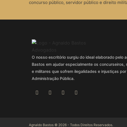
concurso público, servidor público e direito milita
O nosso escritório surgiu do ideal elaborado pel
Bastos em ajudar especialmente os concurseiros, 
e militares que sofrem ilegalidades e injustiças por
Administração Pública.
Agnaldo Bastos © 2026 - Todos Direitos Reservados.