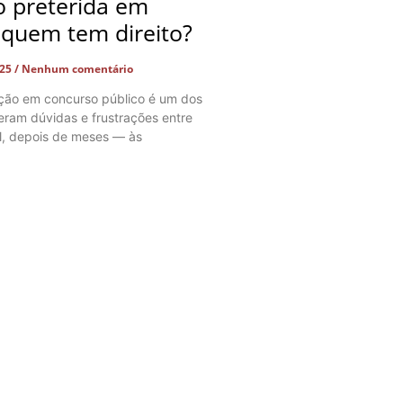
 preterida em
 quem tem direito?
025
Nenhum comentário
ação em concurso público é um dos
ram dúvidas e frustrações entre
l, depois de meses — às