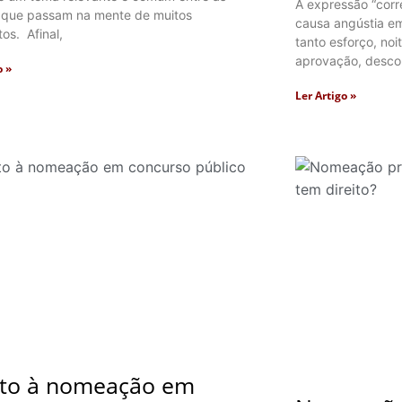
A expressão “corr
 que passam na mente de muitos
causa angústia e
os. Afinal,
tanto esforço, noi
aprovação, desco
o »
Ler Artigo »
ito à nomeação em