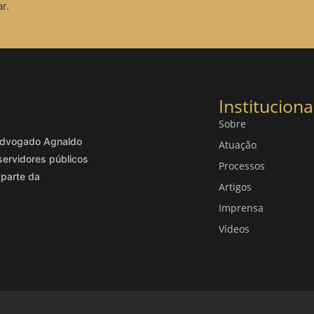
r.
Instituciona
Sobre
o advogado Agnaldo
Atuação
servidores públicos
Processos
 parte da
Artigos
Imprensa
Vídeos