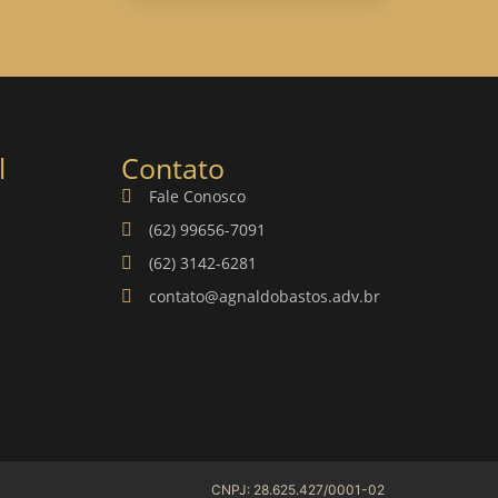
l
Contato
Fale Conosco
(62) 99656-7091
(62) 3142-6281
contato@agnaldobastos.adv.br
CNPJ: 28.625.427/0001-02