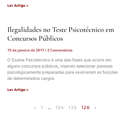
Ler Artigo »
Ilegalidades no Teste Psicotécnico em
Concursos Públicos
15 de janeiro de 2017
2 Comentários
O Exame Psicotécnico é uma das fases que ocorre em
alguns concursos públicos, visando selecionar pessoas
psicologicamente preparadas para exercerem as funções
de determinados cargos
Ler Artigo »
«
1
…
124
125
126
»