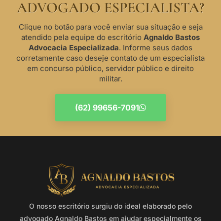
ADVOGADO ESPECIALISTA?
Clique no botão para você enviar sua situação e seja
atendido pela equipe do escritório
Agnaldo Bastos
Advocacia Especializada
. Informe seus dados
corretamente caso deseje contato de um especialista
em concurso público, servidor público e direito
militar.
(62) 99656-7091
O nosso escritório surgiu do ideal elaborado pelo
advogado Agnaldo Bastos em ajudar especialmente os