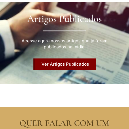
Artigos Publicados
Acesse agora nossos artigos que já foram
publicados na mídia.
Ver Artigos Publicados
QUER FALAR COM UM