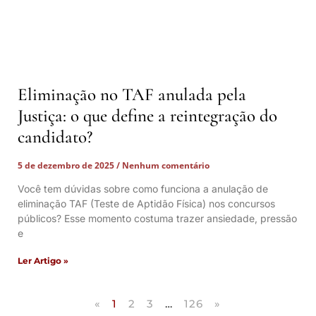
Eliminação no TAF anulada pela
Justiça: o que define a reintegração do
candidato?
5 de dezembro de 2025
Nenhum comentário
Você tem dúvidas sobre como funciona a anulação de
eliminação TAF (Teste de Aptidão Física) nos concursos
públicos? Esse momento costuma trazer ansiedade, pressão
e
Ler Artigo »
«
1
2
3
…
126
»