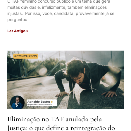
O TAF feminino concurso público é um tema que gera
muitas dúvidas e, infelizmente, também eliminações
injustas. Por isso, você, candidata, provavelmente já se
perguntou
Ler Artigo »
Eliminação no TAF anulada pela
Justiça: o que define a reintegração do