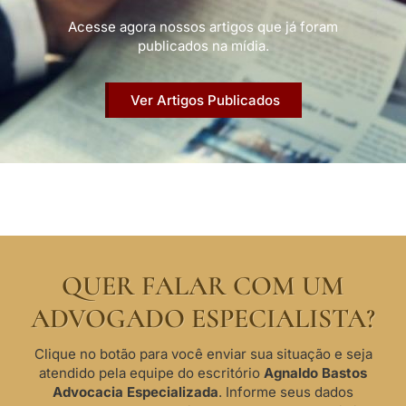
Acesse agora nossos artigos que já foram
publicados na mídia.
Ver Artigos Publicados
QUER FALAR COM UM
ADVOGADO ESPECIALISTA?
Clique no botão para você enviar sua situação e seja
atendido pela equipe do escritório
Agnaldo Bastos
Advocacia Especializada
. Informe seus dados