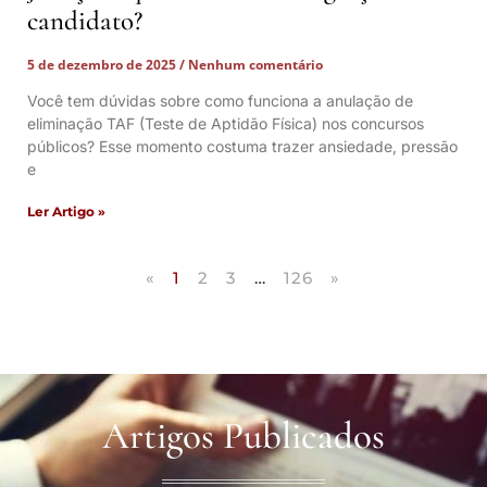
candidato?
5 de dezembro de 2025
Nenhum comentário
Você tem dúvidas sobre como funciona a anulação de
eliminação TAF (Teste de Aptidão Física) nos concursos
públicos? Esse momento costuma trazer ansiedade, pressão
e
Ler Artigo »
«
1
2
3
…
126
»
Artigos Publicados